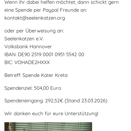
Wenn ihr dabei helfen möchtet, dann schickt gern
eine Spende per Paypal Freunde an:
kontakt@seelenkatzen.org
oder per Überweisung an:
Seelenkatzen e.V.
Volksbank Hannover
IBAN: DE90 2519 0001 0951 5542 00
BIC: VOHADE2HXXX
Betreff: Spende Kater Kreta
Spendenziel: 504,00 Euro
Spendeneingang: 292,52€ (Stand 23.03.2026)
Wir danken euch für eure Unterstützung!