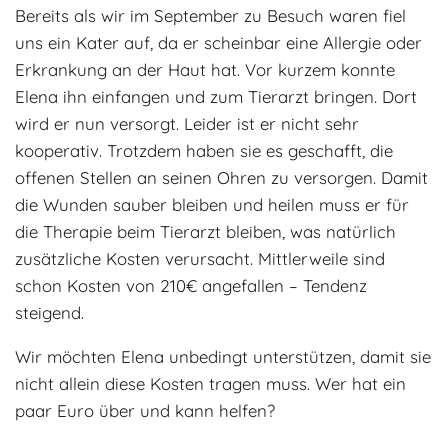
Bereits als wir im September zu Besuch waren fiel
Adoptantenberichte
FAQ
uns ein Kater auf, da er scheinbar eine Allergie oder
Infos rund um die Katze
Erkrankung an der Haut hat. Vor kurzem konnte
Elena ihn einfangen und zum Tierarzt bringen. Dort
wird er nun versorgt. Leider ist er nicht sehr
kooperativ. Trotzdem haben sie es geschafft, die
offenen Stellen an seinen Ohren zu versorgen. Damit
die Wunden sauber bleiben und heilen muss er für
die Therapie beim Tierarzt bleiben, was natürlich
zusätzliche Kosten verursacht. Mittlerweile sind
schon Kosten von 210€ angefallen – Tendenz
steigend.
Wir möchten Elena unbedingt unterstützen, damit sie
nicht allein diese Kosten tragen muss. Wer hat ein
paar Euro über und kann helfen?