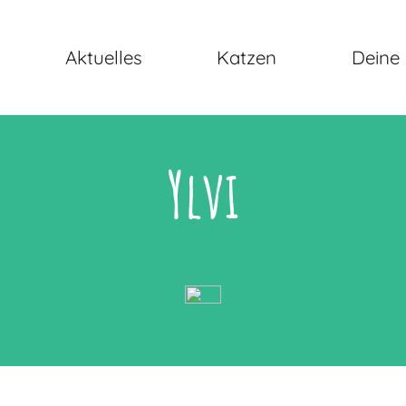
Aktuelles
Katzen
Deine 
Ylvi