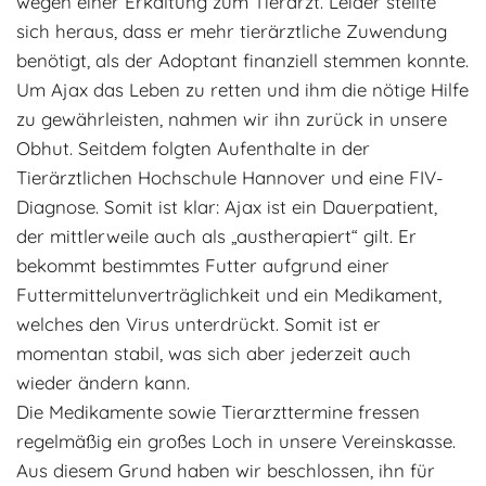
wegen einer Erkältung zum Tierarzt. Leider stellte
sich heraus, dass er mehr tierärztliche Zuwendung
benötigt, als der Adoptant finanziell stemmen konnte.
Um Ajax das Leben zu retten und ihm die nötige Hilfe
zu gewährleisten, nahmen wir ihn zurück in unsere
Obhut. Seitdem folgten Aufenthalte in der
Tierärztlichen Hochschule Hannover und eine FIV-
Diagnose. Somit ist klar: Ajax ist ein Dauerpatient,
der mittlerweile auch als „austherapiert“ gilt. Er
bekommt bestimmtes Futter aufgrund einer
Futtermittelunverträglichkeit und ein Medikament,
welches den Virus unterdrückt. Somit ist er
momentan stabil, was sich aber jederzeit auch
wieder ändern kann.
Die Medikamente sowie Tierarzttermine fressen
regelmäßig ein großes Loch in unsere Vereinskasse.
Aus diesem Grund haben wir beschlossen, ihn für