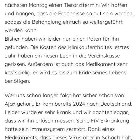
nächsten Montag einen Tierarzttermin. Wir hoffen
Adoptantenberichte
FAQ
und bangen, dass die Ergebnisse so gut sein werden,
Infos rund um die Katze
sodass die Behandlung einfach so weitergeführt
werden kann.
Bisher haben wir leider nur einen Paten für ihn
gefunden. Die Kosten des Klinikaufenthaltes letztes
Jahr haben ein riesen Loch in die Vereinskasse
gerissen. Außerdem ist auch das Medikament sehr
kostspielig, er wird es bis zum Ende seines Lebens
benötigen.
Wer uns schon länger folgt hat sicher schon von
Ajax gehört. Er kam bereits 2024 nach Deutschland.
Leider wurde er sehr krank und wir dachten sogar,
dass wir ihn erlösen müssen. Seine FiV Erkrankung
hatte sein Immunsystem zerstört. Dank eines
Medikaments, dass dieses Virus aber in Schach hält,