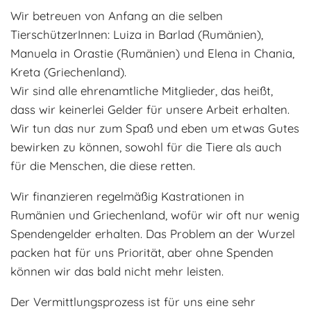
Wir betreuen von Anfang an die selben
Adoptantenberichte
FAQ
TierschützerInnen: Luiza in Barlad (Rumänien),
Infos rund um die Katze
Manuela in Orastie (Rumänien) und Elena in Chania,
Kreta (Griechenland).
Wir sind alle ehrenamtliche Mitglieder, das heißt,
dass wir keinerlei Gelder für unsere Arbeit erhalten.
Wir tun das nur zum Spaß und eben um etwas Gutes
bewirken zu können, sowohl für die Tiere als auch
für die Menschen, die diese retten.
Wir finanzieren regelmäßig Kastrationen in
Rumänien und Griechenland, wofür wir oft nur wenig
Spendengelder erhalten. Das Problem an der Wurzel
packen hat für uns Priorität, aber ohne Spenden
können wir das bald nicht mehr leisten.
Der Vermittlungsprozess ist für uns eine sehr