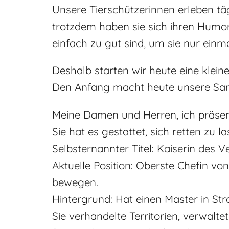
Unsere Tierschützerinnen erleben tä
trotzdem haben sie sich ihren Humo
einfach zu gut sind, um sie nur einm
Deshalb starten wir heute eine klein
Den Anfang macht heute unsere Sa
Meine Damen und Herren, ich präsent
Sie hat es gestattet, sich retten zu lass
Selbsternannter Titel: Kaiserin des V
Aktuelle Position: Oberste Chefin vo
bewegen.
Hintergrund: Hat einen Master in St
Sie verhandelte Territorien, verwalt