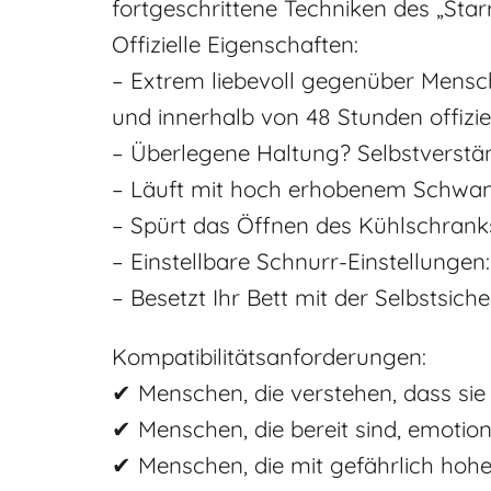
fortgeschrittene Techniken des „Starr
Offizielle Eigenschaften:
– Extrem liebevoll gegenüber Mensche
und innerhalb von 48 Stunden offizi
– Überlegene Haltung? Selbstverständ
– Läuft mit hoch erhobenem Schwanz
– Spürt das Öffnen des Kühlschrank
– Einstellbare Schnurr-Einstellungen: 
– Besetzt Ihr Bett mit der Selbstsic
Kompatibilitätsanforderungen:
✔ Menschen, die verstehen, dass sie 
✔ Menschen, die bereit sind, emotion
✔ Menschen, die mit gefährlich ho