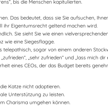
ens“, bis die Menschen kapitulierten.
n. Das bedeutet, dass sie Sie aufsuchen, Ihnen
ell ihr Eigentumsrecht geltend machen wird.
lich. Sie sieht Sie wie einen vielversprechenden
 wie eine Siegesflagge.
s telepathisch, sogar von einem anderen Stock
„zufrieden”, „sehr zufrieden” und „lass mich dir e
herheit eines CEOs, der das Budget bereits geneh
die Katze nicht adoptieren.
ale Unterstützung zu leisten.
hem Charisma umgehen können.