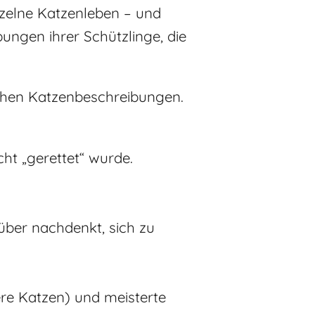
nzelne Katzenleben – und
ngen ihrer Schützlinge, die
lichen Katzenbeschreibungen.
ht „gerettet“ wurde.
über nachdenkt, sich zu
ere Katzen) und meisterte