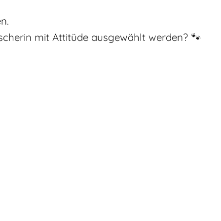
en.
scherin mit Attitüde ausgewählt werden? 🐾