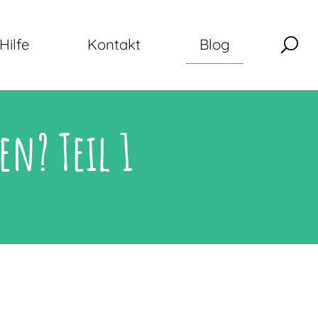
Hilfe
Kontakt
Blog
en? Teil 1