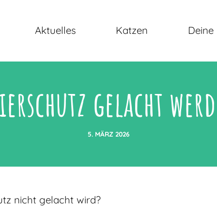
Aktuelles
Katzen
Deine 
ierschutz gelacht werd
5. MÄRZ 2026
utz nicht gelacht wird?