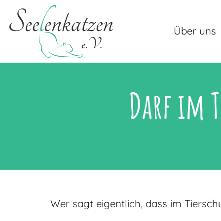
Über uns
Darf im T
Wer sagt eigentlich, dass im Tiersch