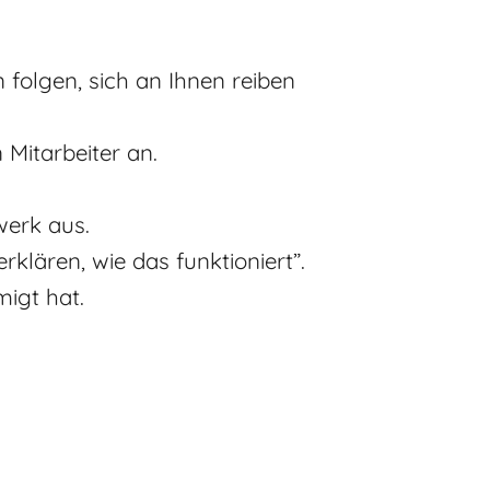
 folgen, sich an Ihnen reiben
 Mitarbeiter an.
werk aus.
rklären, wie das funktioniert”.
migt hat.