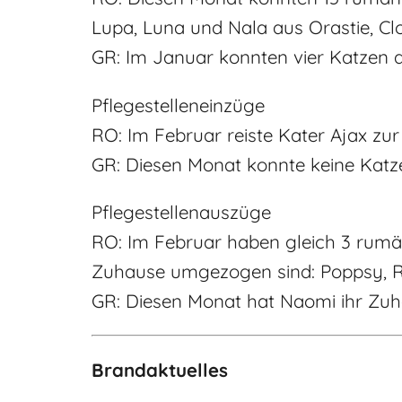
Lupa, Luna und Nala aus Orastie, Clo
GR: Im Januar konnten vier Katzen a
Pflegestelleneinzüge
RO: Im Februar reiste Kater Ajax z
GR: Diesen Monat konnte keine Katze
Pflegestellenauszüge
RO: Im Februar haben gleich 3 rumäni
Zuhause umgezogen sind: Poppsy, R
GR: Diesen Monat hat Naomi ihr Zuha
Brandaktuelles