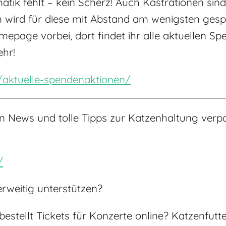
tik fehlt – kein Scherz! Auch Kastrationen sind
em wird für diese mit Abstand am wenigsten gespe
epage vorbei, dort findet ihr alle aktuellen S
hr!
e/aktuelle-spendenaktionen/
sten News und tolle Tipps zur Katzenhaltung ve
/
weitig unterstützen?
r bestellt Tickets für Konzerte online? Katzenfu