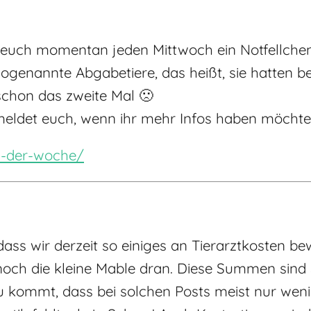
n euch momentan jeden Mittwoch ein Notfellchen
sogenannte Abgabetiere, das heißt, sie hatten b
chon das zweite Mal 🙁
meldet euch, wenn ihr mehr Infos haben möchte
en-der-woche/
dass wir derzeit so einiges an Tierarztkosten be
och die kleine Mable dran. Diese Summen sind 
zu kommt, dass bei solchen Posts meist nur wen