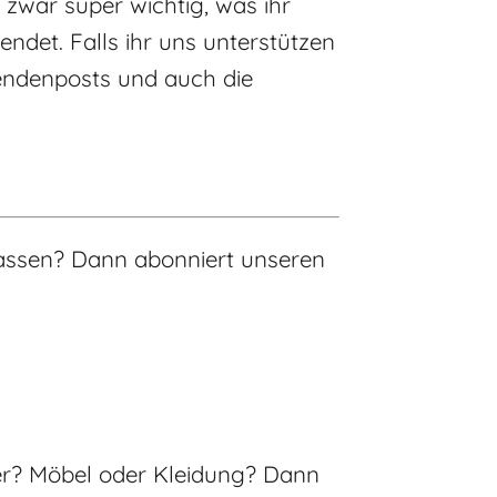
 zwar super wichtig, was ihr
ndet. Falls ihr uns unterstützen
pendenposts und auch die
rpassen? Dann abonniert unseren
tter? Möbel oder Kleidung? Dann