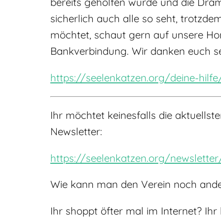
bereits geholfen wurde und die Drama
sicherlich auch alle so seht, trotzd
möchtet, schaut gern auf unsere Hom
Bankverbindung. Wir danken euch se
https://seelenkatzen.org/deine-hilf
Ihr möchtet keinesfalls die aktuell
Newsletter:
https://seelenkatzen.org/newsletter
Wie kann man den Verein noch ander
Ihr shoppt öfter mal im Internet? Ih