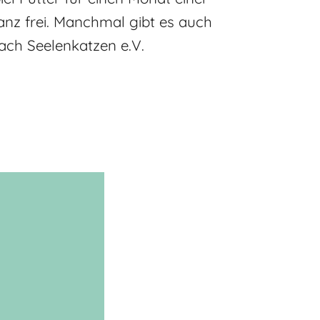
anz frei. Manchmal gibt es auch
ach Seelenkatzen e.V.