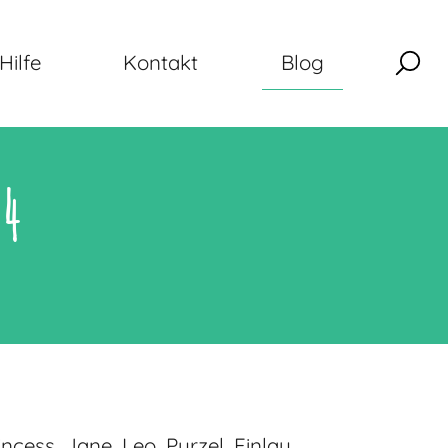
Hilfe
Kontakt
Blog
24
ess, Jane, Leo, Purzel, Finlay,