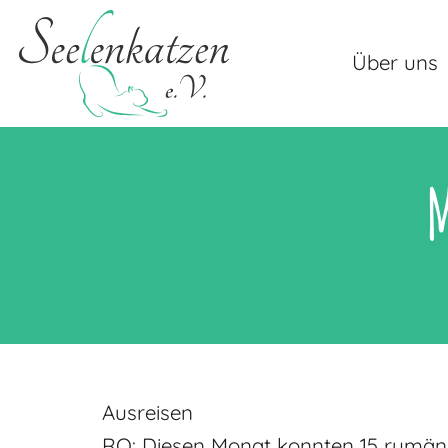
Über uns
M
Ausreisen
RO: Diesen Monat konnten 15 rumänisc