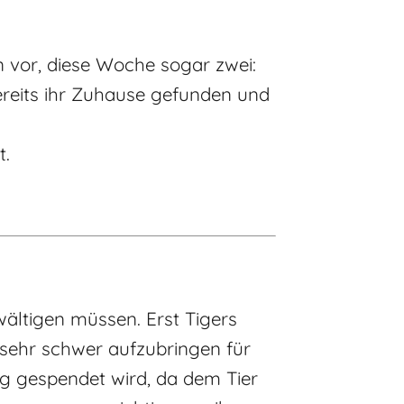
 vor, diese Woche sogar zwei:
ereits ihr Zuhause gefunden und
t.
wältigen müssen. Erst Tigers
sehr schwer aufzubringen für
ig gespendet wird, da dem Tier