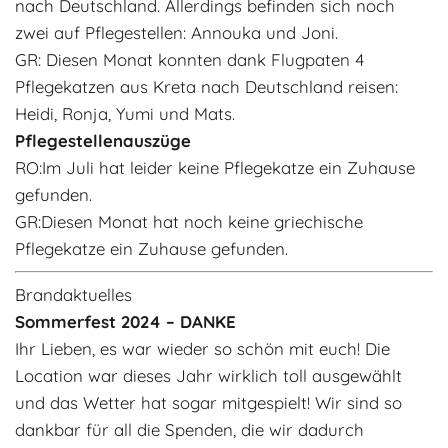
nach Deutschland. Allerdings befinden sich noch
Adoptantenberichte
FAQ
zwei auf Pflegestellen: Annouka und Joni.
GR:
Diesen Monat konnten dank Flugpaten 4
Infos rund um die Katze
Pflegekatzen aus Kreta nach Deutschland reisen:
Heidi, Ronja, Yumi und Mats.
Pflegestellenauszüge
RO:
Im Juli hat leider keine Pflegekatze ein Zuhause
gefunden.
GR:
Diesen Monat hat noch keine griechische
Pflegekatze ein Zuhause gefunden.
Brandaktuelles
Sommerfest 2024 – DANKE
Ihr Lieben, es war wieder so schön mit euch! Die
Location war dieses Jahr wirklich toll ausgewählt
und das Wetter hat sogar mitgespielt! Wir sind so
dankbar für all die Spenden, die wir dadurch