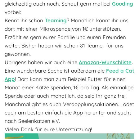
gleichzeitig auch noch. Schaut gern mal bei
Gooding
vorbei:
Kennt ihr schon
Teaming
? Monatlich könnt ihr uns
dort mit einer Mikrospende von 1€ unterstützen.
Erzählt es gern eurer Familie und euren Freunden
weiter. Bisher haben wir schon 81 Teamer für uns
gewonnen.
Übrigens haben wir auch eine
Amazon-Wunschliste
.
Eine wunderbare Sache ist außerdem die
Feed a Cat
App
! Dort kann man zum Beispiel Futter für einen
Monat einer Katze spenden, 1€ pro Tag. Als einmalige
Spende oder auch monatlich, da seid ihr ganz frei.
Manchmal gibt es auch Verdopplungsaktionen. Ladet
euch am besten einfach die App herunter und sucht
nach Seelenkatzen e.V.
Vielen Dank für eure Unterstützung!