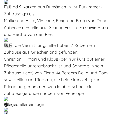
Adoptantenberichte
Es sind 9 Katzen aus Rumänien in ihr Für-immer-
FAQ
Zuhause gereist:
Infos rund um die Katze
Maike und Alice, Vivienne, Foxy und Batty von Dana.
Außerdem Estelle und Granny von Luiza sowie Abou
und Bertha von den Pies.
Über die Vermittlungshilfe haben 7 Katzen ein
Zuhause aus Griechenland gefunden:
Christian, Himari und Klaus (der nur kurz auf einer
Pflegestelle untergebracht ist und Sonntag in sein
Zuhause zieht) von Elena. Außerdem Dalia und Romi
sowie Milou und Tommy, die beide kurzzeitig zur
Pflege aufgenommen wurde aber schnell ein
Zuhause gefunden haben, von Penelope.
Pflegestelleneinzüge