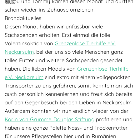
Minou und Tommy kamen diesen Monat und durften
schon wieder ins Zuhause umziehen.
Brandaktuelles
Diesen Monat haben wir unfassbar viele
Sachspenden erhalten. Erst einmal die tolle
Valentinsaktion von
Grenzenlose Tierhilfe e.V.
Neckarsulm
, bei der uns so viele Menschen ganz
tolles Futter und weitere Sachspenden gesendet
haben. Die lieben Mädels von
Grenzenlose Tierhilfe
e.V. Neckarsulm
sind extra mit einem vollgepackten
Transporter zu uns gefahren, somit konnte man sich
auch persönlich kennenlernen und freut sich bereits
auf den Gegenbesuch bei den Lieben in Neckarsulm.
Außerdem konnten wir nun endlich wieder von der
Karin von Grumme-Douglas Stiftung
profitieren und
haben eine ganze Palette Nass- und Trockenfutter
für unsere Pflegestellen hier und in Rumänien