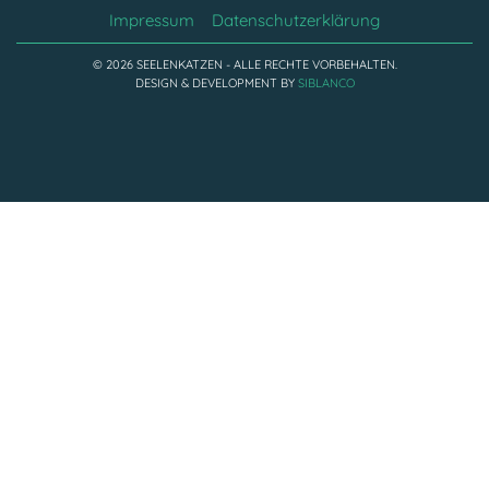
Impressum
Datenschutzerklärung
© 2026 SEELENKATZEN - ALLE RECHTE VORBEHALTEN.
DESIGN & DEVELOPMENT BY
SIBLANCO