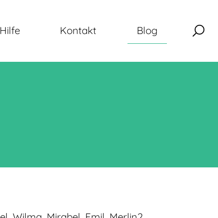
Hilfe
Kontakt
Blog
 Wilma, Mirabel, Emil, Merlin2,