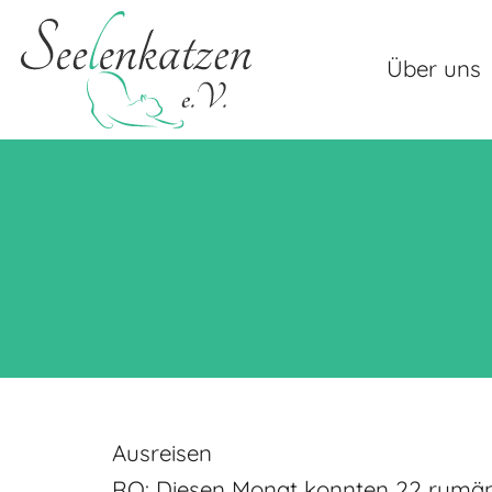
Über uns
Ausreisen
RO: Diesen Monat konnten 22 rumänis