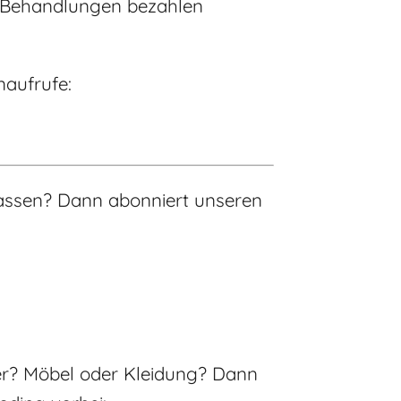
n Behandlungen bezahlen
naufrufe:
rpassen? Dann abonniert unseren
tter? Möbel oder Kleidung? Dann