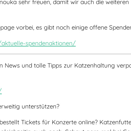
nouka sehr freuen, damit wir auch die weitere
age vorbei, es gibt noch einige offene Spende
e/aktuelle-spendenaktionen/
sten News und tolle Tipps zur Katzenhaltung ve
/
weitig unterstützen?
r bestellt Tickets für Konzerte online? Katzenfu