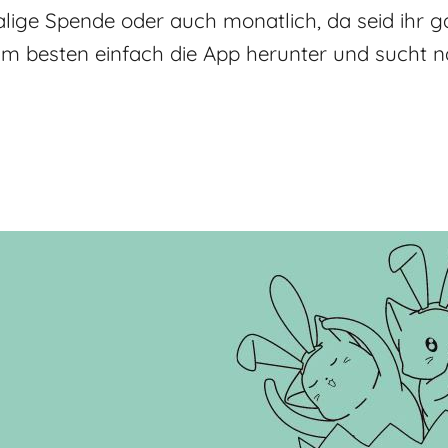
alige Spende oder auch monatlich, da seid ihr g
m besten einfach die App herunter und sucht n