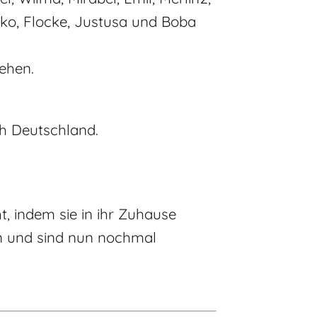
iko, Flocke, Justusa und Boba
ehen.
ch Deutschland.
, indem sie in ihr Zuhause
en und sind nun nochmal