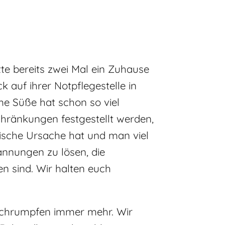
te bereits zwei Mal ein Zuhause
k auf ihrer Notpflegestelle in
e Süße hat schon so viel
chränkungen festgestellt werden,
chische Ursache hat und man viel
nnungen zu lösen, die
 sind. Wir halten euch
 schrumpfen immer mehr. Wir