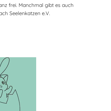
anz frei. Manchmal gibt es auch
ach Seelenkatzen e.V.