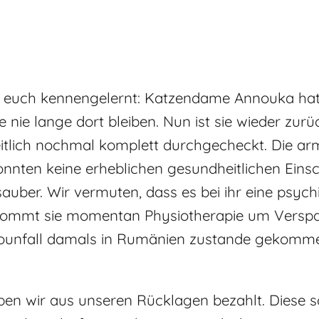
on euch kennengelernt: Katzendame Annouka hat
nie lange dort bleiben. Nun ist sie wieder zurüc
lich nochmal komplett durchgecheckt. Die arm
onnten keine erheblichen gesundheitlichen Eins
unsauber. Wir vermuten, dass es bei ihr eine psy
ommt sie momentan Physiotherapie um Verspa
ounfall damals in Rumänien zustande gekommen
ben wir aus unseren Rücklagen bezahlt. Diese