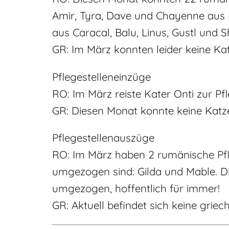
Amir, Tyra, Dave und Chayenne aus B
aus Caracal, Balu, Linus, Gustl und S
GR: Im März konnten leider keine Ka
Pflegestelleneinzüge
RO: Im März reiste Kater Onti zur P
GR: Diesen Monat konnte keine Katze
Pflegestellenauszüge
RO: Im März haben 2 rumänische Pfle
umgezogen sind: Gilda und Mable. D
umgezogen, hoffentlich für immer!
GR: Aktuell befindet sich keine griec