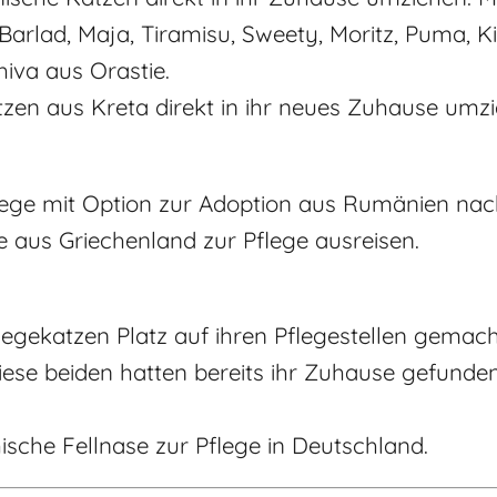
arlad, Maja, Tiramisu, Sweety, Moritz, Puma, K
hiva aus Orastie.
tzen aus Kreta direkt in ihr neues Zuhause umzi
flege mit Option zur Adoption aus Rumänien na
 aus Griechenland zur Pflege ausreisen.
gekatzen Platz auf ihren Pflegestellen gemacht
iese beiden hatten bereits ihr Zuhause gefund
hische Fellnase zur Pflege in Deutschland.