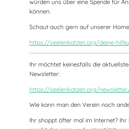
würden uns über eine Spende für An
können.
Schaut auch gern auf unserer Homep
https://seelenkatzen.org/deine-hilf
Ihr möchtet keinesfalls die aktuell
Newsletter:
https://seelenkatzen.org/newsletter
Wie kann man den Verein noch ander
Ihr shoppt öfter mal im Internet? Ih