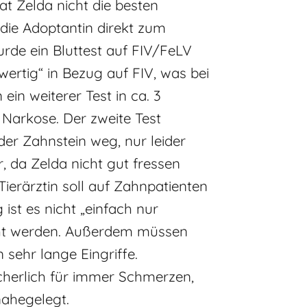
t Zelda nicht die besten
die Adoptantin direkt zum
urde ein Bluttest auf FIV/FeLV
ertig“ in Bezug auf FIV, was bei
ein weiterer Test in ca. 3
Narkose. Der zweite Test
 der Zahnstein weg, nur leider
, da Zelda nicht gut fressen
Tierärztin soll auf Zahnpatienten
 ist es nicht „einfach nur
cht werden. Außerdem müssen
 sehr lange Eingriffe.
cherlich für immer Schmerzen,
nahegelegt.