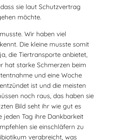
dass sie laut Schutzvertrag
 gehen möchte.
musste. Wir haben viel
kennt. Die kleine musste somit
 die Tiertransporte anbietet,
er hat starke Schmerzen beim
lutentnahme und eine Woche
 entzündet ist und die meisten
müssen noch raus, das haben sie
ten Bild seht ihr wie gut es
e jeden Tag ihre Dankbarkeit
mpfehlen sie einschläfern zu
ibiotikum verabreicht, was