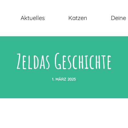
Aktuelles
Katzen
Deine 
Zeldas Geschichte
1. MÄRZ 2025