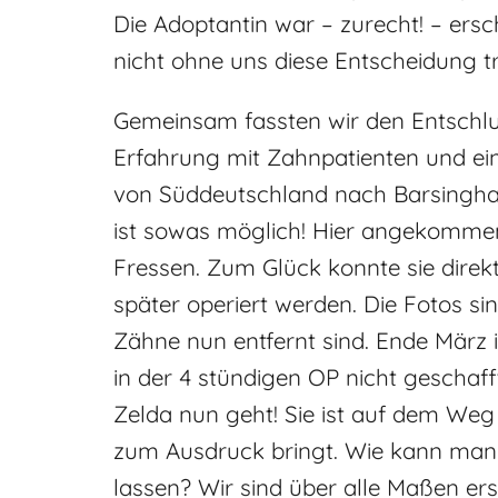
Die Adoptantin war – zurecht! – ersc
nicht ohne uns diese Entscheidung t
Gemeinsam fassten wir den Entschlus
Erfahrung mit Zahnpatienten und ein
von Süddeutschland nach Barsinghau
ist sowas möglich! Hier angekommen
Fressen. Zum Glück konnte sie dir
später operiert werden. Die Fotos si
Zähne nun entfernt sind. Ende März 
in der 4 stündigen OP nicht geschaff
Zelda nun geht! Sie ist auf dem Weg
zum Ausdruck bringt. Wie kann man n
lassen? Wir sind über alle Maßen er