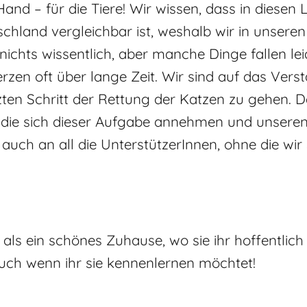
and – für die Tiere! Wir wissen, dass in diesen
schland vergleichbar ist, weshalb wir in unse
ichts wissentlich, aber manche Dinge fallen leid
zen oft über lange Zeit. Wir sind auf das Verst
ten Schritt der Rettung der Katzen zu gehen. D
t, die sich dieser Aufgabe annehmen und unsere
uch an all die UnterstützerInnen, ohne die wir 
als ein schönes Zuhause, wo sie ihr hoffentlich
uch wenn ihr sie kennenlernen möchtet!