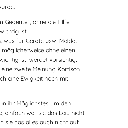
wurde.
m Gegenteil, ohne die Hilfe
ichtig ist:
n, was für Geräte usw. Meldet
ss möglicherweise ohne einen
ichtig ist: werdet vorsichtig,
e eine zweite Meinung Kortison
h eine Ewigkeit noch mit
tun ihr Möglichstes um den
, einfach weil sie das Leid nicht
 sie das alles auch nicht auf