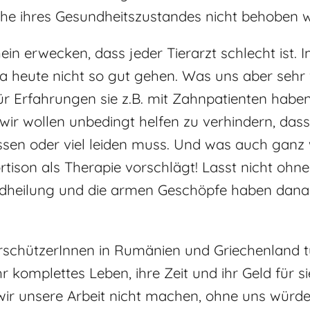
che ihres Gesundheitszustandes nicht behoben 
in erwecken, dass jeder Tierarzt schlecht ist. I
a heute nicht so gut gehen. Was uns aber sehr w
 für Erfahrungen sie z.B. mit Zahnpatienten habe
 wir wollen unbedingt helfen zu verhindern, da
assen oder viel leiden muss. Und was auch ganz w
ortison als Therapie vorschlägt! Lasst nicht ohn
ndheilung und die armen Geschöpfe haben danac
erschützerInnen in Rumänien und Griechenland 
r komplettes Leben, ihre Zeit und ihr Geld für sie
ir unsere Arbeit nicht machen, ohne uns würden