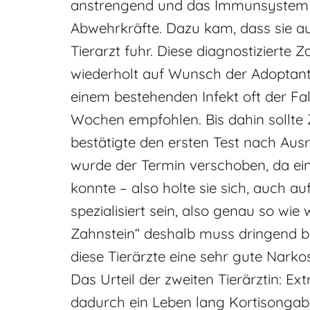
anstrengend und das Immunsystem hat
Abwehrkräfte. Dazu kam, dass sie au
Tierarzt fuhr. Diese diagnostizierte
wiederholt auf Wunsch der Adoptanti
einem bestehenden Infekt oft der Fall
Wochen empfohlen. Bis dahin sollte 
bestätigte den ersten Test nach Ausre
wurde der Termin verschoben, da ein 
konnte – also holte sie sich, auch au
spezialisiert sein, also genau so wie
Zahnstein“ deshalb muss dringend b
diese Tierärzte eine sehr gute Narko
Das Urteil der zweiten Tierärztin: 
dadurch ein Leben lang Kortisongab