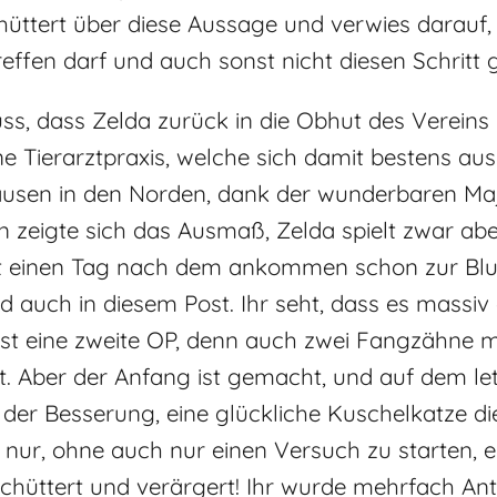
hüttert über diese Aussage und verwies darauf, 
reffen darf und auch sonst nicht diesen Schritt
s, dass Zelda zurück in die Obhut des Vereins 
e Tierarztpraxis, welche sich damit bestens aus
sen in den Norden, dank der wunderbaren Maja,
 zeigte sich das Ausmaß, Zelda spielt zwar ab
ekt einen Tag nach dem ankommen schon zur B
nd auch in diesem Post. Ihr seht, dass es massiv
ist eine zweite OP, denn auch zwei Fangzähne 
t. Aber der Anfang ist gemacht, und auf dem letz
 der Besserung, eine glückliche Kuschelkatze di
ur, ohne auch nur einen Versuch zu starten, e
schüttert und verärgert! Ihr wurde mehrfach Ant