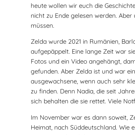
heute wollen wir euch die Geschichte
nicht zu Ende gelesen werden. Aber u
müssen.
Zelda wurde 2021 in Rumänien, Barl
aufgepäppelt. Eine lange Zeit war si
Fotos und ein Video angehängt, dami
gefunden. Aber Zelda ist und war ein
ausgewachsene, wenn auch sehr klei
zu finden. Denn Nadia, die seit Jahren
sich behalten die sie rettet. Viele 
Im November war es dann soweit, Ze
Heimat, nach Süddeutschland. Wie es l