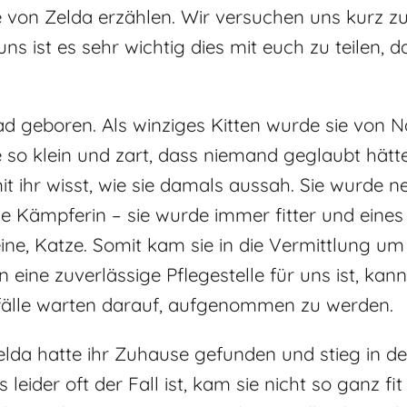
 von Zelda erzählen. Wir versuchen uns kurz zu 
ns ist es sehr wichtig dies mit euch zu teilen, 
ad geboren. Als winziges Kitten wurde sie von 
e so klein und zart, dass niemand geglaubt hätte
t ihr wisst, wie sie damals aussah. Sie wurde n
e Kämpferin – sie wurde immer fitter und eines
ne, Katze. Somit kam sie in die Vermittlung um
 eine zuverlässige Pflegestelle für uns ist, kann
Notfälle warten darauf, aufgenommen zu werden.
lda hatte ihr Zuhause gefunden und stieg in d
eider oft der Fall ist, kam sie nicht so ganz fi