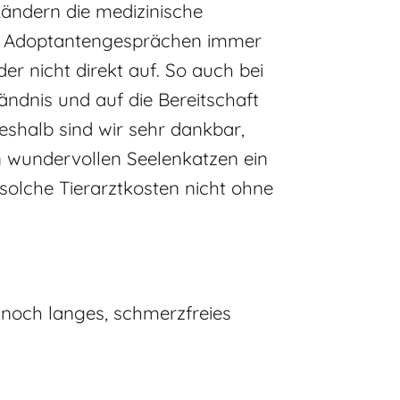
 Ländern die medizinische
ren Adoptantengesprächen immer
er nicht direkt auf. So auch bei
ändnis und auf die Bereitschaft
eshalb sind wir sehr dankbar,
n wundervollen Seelenkatzen ein
solche Tierarztkosten nicht ohne
 noch langes, schmerzfreies