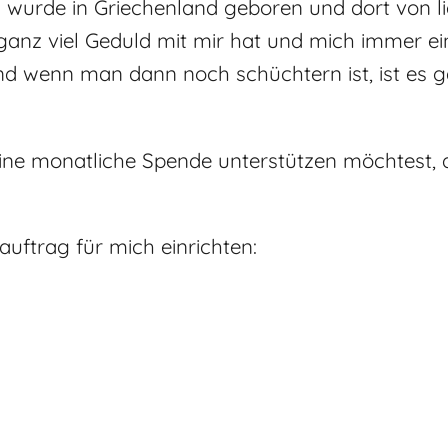
h wurde in Griechenland geboren und dort von l
ganz viel Geduld mit mir hat und mich immer ein
nd wenn man dann noch schüchtern ist, ist es ga
e monatliche Spende unterstützen möchtest, d
uftrag für mich einrichten: