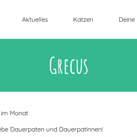
Aktuelles
Katzen
Deine 
Grecus
€ im Monat
liebe Dauerpaten und Dauerpatinnen!