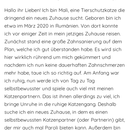
Adoptantenberichte
FAQ
Hallo ihr Lieben! Ich bin Mali, eine Tierschutzkatze die
dringend ein neues Zuhause sucht. Geboren bin ich
Infos rund um die Katze
etwa im März 2020 in Rumänien. Von dort konnte
ich vor einiger Zeit in mein jetziges Zuhause reisen.
Zunächst stand eine große Zahnsanierung auf dem
Plan, welche ich gut überstanden habe. Es wird sich
hier wirklich rührend um mich gekümmert und
nachdem ich nun keine dauerhaften Zahnschmerzen
mehr habe, taue ich so richtig auf. Am Anfang war
ich ruhig, nun werde ich von Tag zu Tag
selbstbewusster und spiele auch viel mit meinen
Katzenpartnern. Das ist ihnen allerdings zu viel, ich
bringe Unruhe in die ruhige Katzengang. Deshalb
suche ich ein neues Zuhause, in dem es einen
selbstbewussten Katzenpartner (oder Partnerin) gibt,
der mir auch mal Paroli bieten kann. Außerdem bin