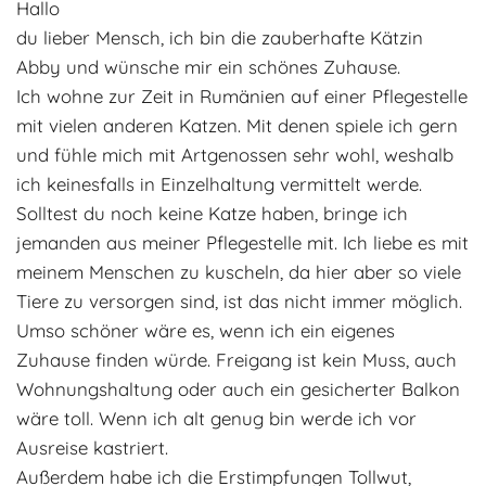
Hallo
Adoptantenberichte
FAQ
du lieber Mensch, ich bin die zauberhafte Kätzin
Abby und wünsche mir ein schönes Zuhause.
Infos rund um die Katze
Ich wohne zur Zeit in Rumänien auf einer Pflegestelle
mit vielen anderen Katzen. Mit denen spiele ich gern
und fühle mich mit Artgenossen sehr wohl, weshalb
ich keinesfalls in Einzelhaltung vermittelt werde.
Solltest du noch keine Katze haben, bringe ich
jemanden aus meiner Pflegestelle mit. Ich liebe es mit
meinem Menschen zu kuscheln, da hier aber so viele
Tiere zu versorgen sind, ist das nicht immer möglich.
Umso schöner wäre es, wenn ich ein eigenes
Zuhause finden würde. Freigang ist kein Muss, auch
Wohnungshaltung oder auch ein gesicherter Balkon
wäre toll. Wenn ich alt genug bin werde ich vor
Ausreise kastriert.
Außerdem habe ich die Erstimpfungen Tollwut,