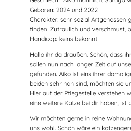
Geschlecht: Aiko männlich, Saraya wei
Geboren: 2024 und 2022
Charakter: sehr sozial Artgenosse
finden. Zutraulich und verschmust, b
Handicap: keins bekannt
Hallo ihr da draußen. Schön, dass i
sollen nun nach langer Zeit auf unse
gefunden. Aiko ist eins ihrer damalig
beiden sehr nah sind, möchten sie 
Hier auf der Pflegestelle verstehen w
eine weitere Katze bei dir haben, ist
Wir möchten gerne in reine Wohnun
uns wohl. Schön wäre ein katzengerec