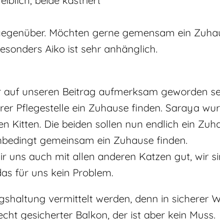
blich, beide kastriert
n gegenüber. Möchten gerne gemensam ein Zuha
esonders Aiko ist sehr anhänglich.
hr auf unseren Beitrag aufmerksam geworden se
rer Pflegestelle ein Zuhause finden. Saraya wu
en Kitten. Die beiden sollen nun endlich ein Zuh
unbedingt gemeinsam ein Zuhause finden.
ir uns auch mit allen anderen Katzen gut, wir si
 das für uns kein Problem.
gshaltung vermittelt werden, denn in sichere
ht gesicherter Balkon, der ist aber kein Muss.