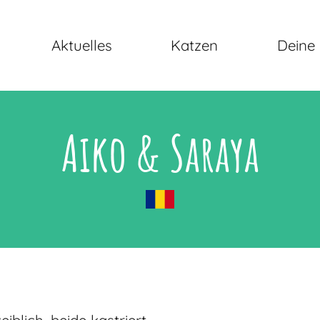
Aktuelles
Katzen
Deine 
Aiko & Saraya