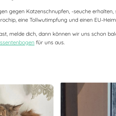
en gegen Katzenschnupfen, -seuche erhalten, s
krochip, eine Tollwutimpfung und einen EU-Heim
ast, melde dich, dann können wir uns schon bal
essentenbogen
für uns aus.