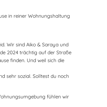
use in reiner Wohnungshaltung
id. Wir sind Aiko & Saraya und
rde 2024 trächtig auf der Straße
ause finden. Und weil sich die
nd sehr sozial. Solltest du noch
r Wohnungsumgebung fühlen wir