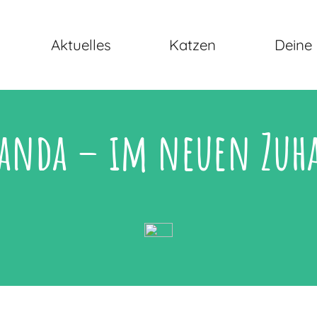
Aktuelles
Katzen
Deine 
anda – im neuen Zuha