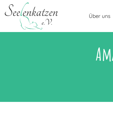
Über uns
Am