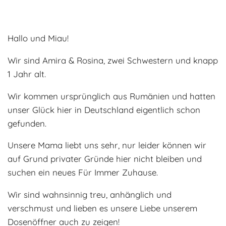
Adoptantenberichte
FAQ
Infos rund um die Katze
Hallo und Miau!
Wir sind Amira & Rosina, zwei Schwestern und knapp
1 Jahr alt.
Wir kommen ursprünglich aus Rumänien und hatten
unser Glück hier in Deutschland eigentlich schon
gefunden.
Unsere Mama liebt uns sehr, nur leider können wir
auf Grund privater Gründe hier nicht bleiben und
suchen ein neues Für Immer Zuhause.
Wir sind wahnsinnig treu, anhänglich und
verschmust und lieben es unsere Liebe unserem
Dosenöffner auch zu zeigen!