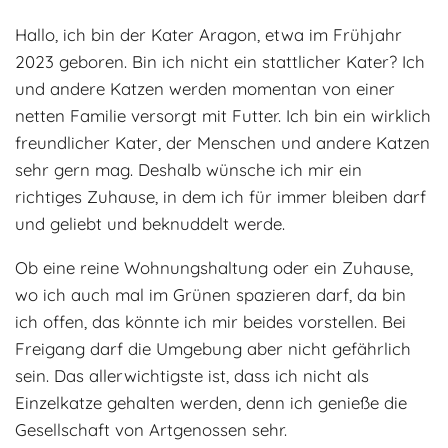
Adoptantenberichte
FAQ
Hallo, ich bin der Kater Aragon, etwa im Frühjahr
2023 geboren. Bin ich nicht ein stattlicher Kater? Ich
Infos rund um die Katze
und andere Katzen werden momentan von einer
netten Familie versorgt mit Futter. Ich bin ein wirklich
freundlicher Kater, der Menschen und andere Katzen
sehr gern mag. Deshalb wünsche ich mir ein
richtiges Zuhause, in dem ich für immer bleiben darf
und geliebt und beknuddelt werde.
Ob eine reine Wohnungshaltung oder ein Zuhause,
wo ich auch mal im Grünen spazieren darf, da bin
ich offen, das könnte ich mir beides vorstellen. Bei
Freigang darf die Umgebung aber nicht gefährlich
sein. Das allerwichtigste ist, dass ich nicht als
Einzelkatze gehalten werden, denn ich genieße die
Gesellschaft von Artgenossen sehr.