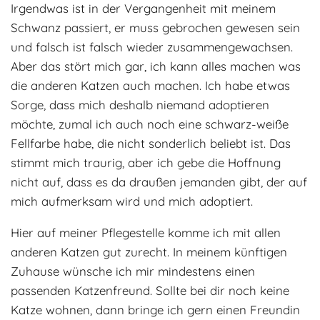
Irgendwas ist in der Vergangenheit mit meinem
Adoptantenberichte
FAQ
Schwanz passiert, er muss gebrochen gewesen sein
Infos rund um die Katze
und falsch ist falsch wieder zusammengewachsen.
Aber das stört mich gar, ich kann alles machen was
die anderen Katzen auch machen. Ich habe etwas
Sorge, dass mich deshalb niemand adoptieren
möchte, zumal ich auch noch eine schwarz-weiße
Fellfarbe habe, die nicht sonderlich beliebt ist. Das
stimmt mich traurig, aber ich gebe die Hoffnung
nicht auf, dass es da draußen jemanden gibt, der auf
mich aufmerksam wird und mich adoptiert.
Hier auf meiner Pflegestelle komme ich mit allen
anderen Katzen gut zurecht. In meinem künftigen
Zuhause wünsche ich mir mindestens einen
passenden Katzenfreund. Sollte bei dir noch keine
Katze wohnen, dann bringe ich gern einen Freundin