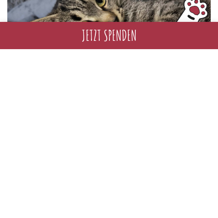
JETZT SPENDEN
Zurück zur Übersicht
Impressum
Datenschutzerklärung