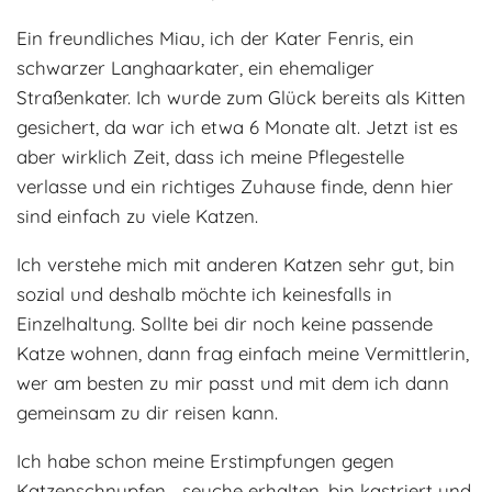
Adoptantenberichte
FAQ
Ein freundliches Miau, ich der Kater Fenris, ein
schwarzer Langhaarkater, ein ehemaliger
Infos rund um die Katze
Straßenkater. Ich wurde zum Glück bereits als Kitten
gesichert, da war ich etwa 6 Monate alt. Jetzt ist es
aber wirklich Zeit, dass ich meine Pflegestelle
verlasse und ein richtiges Zuhause finde, denn hier
sind einfach zu viele Katzen.
Ich verstehe mich mit anderen Katzen sehr gut, bin
sozial und deshalb möchte ich keinesfalls in
Einzelhaltung. Sollte bei dir noch keine passende
Katze wohnen, dann frag einfach meine Vermittlerin,
wer am besten zu mir passt und mit dem ich dann
gemeinsam zu dir reisen kann.
Ich habe schon meine Erstimpfungen gegen
Katzenschnupfen, -seuche erhalten, bin kastriert und