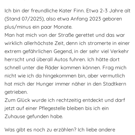
Adoptantenberichte
FAQ
Ich bin der freundliche Kater Finn. Etwa 2-3 Jahre alt
(Stand 07/2025), also etwa Anfang 2023 geboren
Infos rund um die Katze
plus/minus ein paar Monate.
Man hat mich von der Straße gerettet und das war
wirklich allerhöchste Zeit, denn ich stromerte in einer
extrem gefährlichen Gegend, in der sehr viel Verkehr
herrscht und überall Autos fuhren. Ich hätte dort
schnell unter die Räder kommen können. Frag mich
nicht wie ich da hingekommen bin, aber vermutlich
hat mich der Hunger immer näher in den Stadtkern
getrieben.
Zum Glück wurde ich rechtzeitig entdeckt und darf
jetzt auf einer Pflegestelle bleiben bis ich ein
Zuhause gefunden habe.
Was gibt es noch zu erzählen? Ich liebe andere