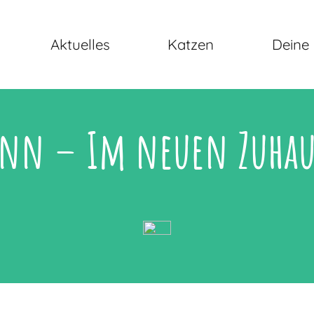
Aktuelles
Katzen
Deine 
inn – Im neuen Zuhau