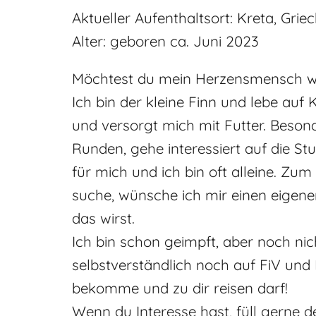
Aktueller Aufenthaltsort: Kreta, Grie
Alter: geboren ca. Juni 2023
Möchtest du mein Herzensmensch 
Ich bin der kleine Finn und lebe auf
und versorgt mich mit Futter. Beson
Runden, gehe interessiert auf die St
für mich und ich bin oft alleine. Zu
suche, wünsche ich mir einen eigen
das wirst.
Ich bin schon geimpft, aber noch nic
selbstverständlich noch auf FiV und
bekomme und zu dir reisen darf!
Wenn du Interesse hast, füll gerne 