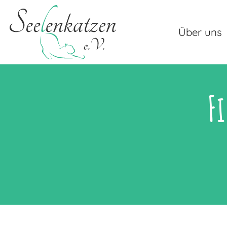
Über uns
F