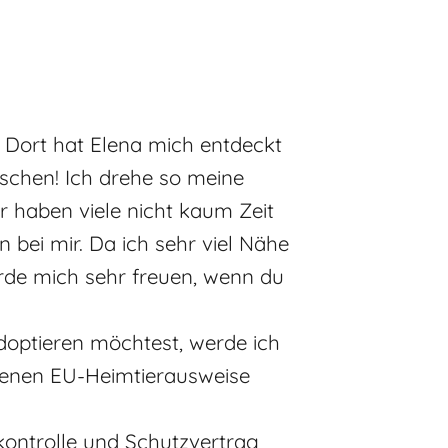
. Dort hat Elena mich entdeckt
uschen! Ich drehe so meine
er haben viele nicht kaum Zeit
 bei mir. Da ich sehr viel Nähe
de mich sehr freuen, wenn du
adoptieren möchtest, werde ich
igenen EU-Heimtierausweise
kontrolle und Schutzvertrag