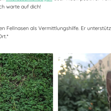
Ich warte auf dich!
hen Fellnasen als Vermittlungshilfe. Er unterst
rt.*