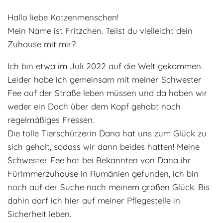
Adoptantenberichte
FAQ
Hallo liebe Katzenmenschen!
Mein Name ist Fritzchen. Teilst du vielleicht dein
Infos rund um die Katze
Zuhause mit mir?
Ich bin etwa im Juli 2022 auf die Welt gekommen.
Leider habe ich gemeinsam mit meiner Schwester
Fee auf der Straße leben müssen und da haben wir
weder ein Dach über dem Kopf gehabt noch
regelmäßiges Fressen.
Die tolle Tierschützerin Dana hat uns zum Glück zu
sich geholt, sodass wir dann beides hatten! Meine
Schwester Fee hat bei Bekannten von Dana ihr
Fürimmerzuhause in Rumänien gefunden, ich bin
noch auf der Suche nach meinem großen Glück. Bis
dahin darf ich hier auf meiner Pflegestelle in
Sicherheit leben.