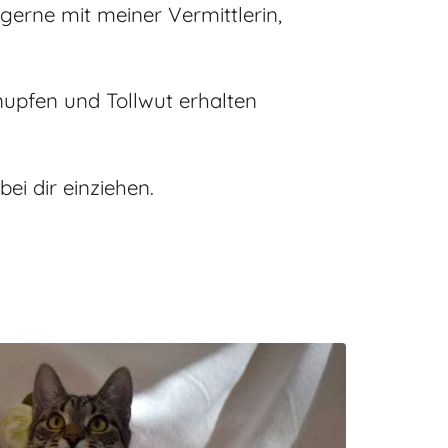
erne mit meiner Vermittlerin,
upfen und Tollwut erhalten
ei dir einziehen.