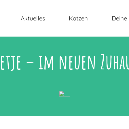
Aktuelles
Katzen
Deine 
etje – im neuen Zuha