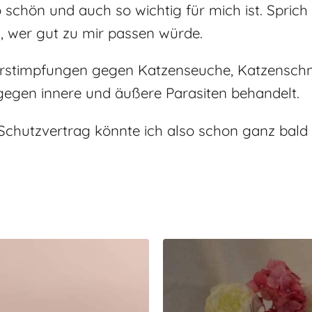
hön und auch so wichtig für mich ist. Sprich g
, wer gut zu mir passen würde.
e Erstimpfungen gegen Katzenseuche, Katzenschn
gegen innere und äußere Parasiten behandelt.
Schutzvertrag könnte ich also schon ganz bald b