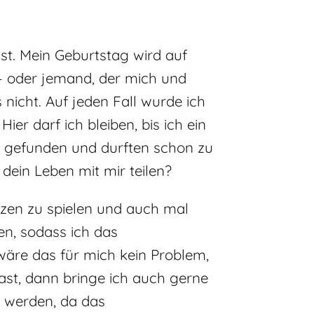
st. Mein Geburtstag wird auf
– oder jemand, der mich und
nicht. Auf jeden Fall wurde ich
ier darf ich bleiben, bis ich ein
 gefunden und durften schon zu
ein Leben mit mir teilen?
atzen zu spielen und auch mal
en, sodass ich das
äre das für mich kein Problem,
ast, dann bringe ich auch gerne
n werden, da das