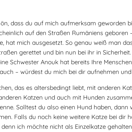
 Schön, dass du auf mich aufmerksam geworden bi
scheinlich auf den Straßen Rumäniens geboren 
e, hat mich ausgesetzt. So genau weiß man das 
raßen gerettet und bin nun bei ihr in Sicherheit. H
ne Schwester Anouk hat bereits Ihre Menschen
auch – würdest du mich bei dir aufnehmen und d
chen, das es altersbedingt liebt, mit anderen K
mit anderen Katzen und auch mit Hunden zusamm
e. Solltest du also einen Hund haben, dann w
n. Falls du noch keine weitere Katze bei dir h
, denn ich möchte nicht als Einzelkatze gehalte