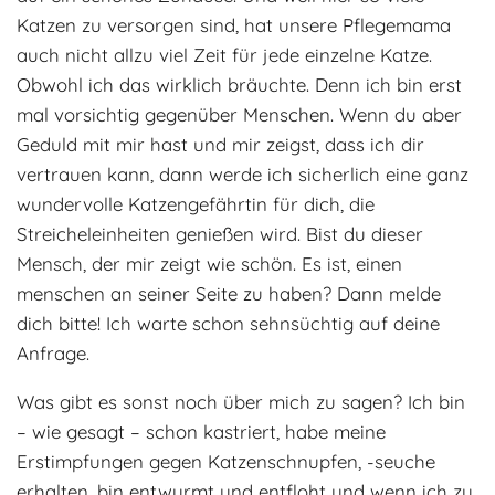
Katzen zu versorgen sind, hat unsere Pflegemama
auch nicht allzu viel Zeit für jede einzelne Katze.
Obwohl ich das wirklich bräuchte. Denn ich bin erst
mal vorsichtig gegenüber Menschen. Wenn du aber
Geduld mit mir hast und mir zeigst, dass ich dir
vertrauen kann, dann werde ich sicherlich eine ganz
wundervolle Katzengefährtin für dich, die
Streicheleinheiten genießen wird. Bist du dieser
Mensch, der mir zeigt wie schön. Es ist, einen
menschen an seiner Seite zu haben? Dann melde
dich bitte! Ich warte schon sehnsüchtig auf deine
Anfrage.
Was gibt es sonst noch über mich zu sagen? Ich bin
– wie gesagt – schon kastriert, habe meine
Erstimpfungen gegen Katzenschnupfen, -seuche
erhalten, bin entwurmt und entfloht und wenn ich zu