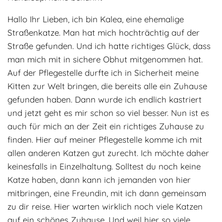
Adoptantenberichte
FAQ
Hallo Ihr Lieben, ich bin Kalea, eine ehemalige
Infos rund um die Katze
Straßenkatze. Man hat mich hochträchtig auf der
Straße gefunden. Und ich hatte richtiges Glück, dass
man mich mit in sichere Obhut mitgenommen hat.
Auf der Pflegestelle durfte ich in Sicherheit meine
Kitten zur Welt bringen, die bereits alle ein Zuhause
gefunden haben. Dann wurde ich endlich kastriert
und jetzt geht es mir schon so viel besser. Nun ist es
auch für mich an der Zeit ein richtiges Zuhause zu
finden. Hier auf meiner Pflegestelle komme ich mit
allen anderen Katzen gut zurecht. Ich möchte daher
keinesfalls in Einzelhaltung. Solltest du noch keine
Katze haben, dann kann ich jemanden von hier
mitbringen, eine Freundin, mit ich dann gemeinsam
zu dir reise. Hier warten wirklich noch viele Katzen
auf ein schönes Zuhause. Und weil hier so viele