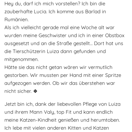
Hey du, darf ich mich vorstellen? Ich bin die
Adoptantenberichte
FAQ
zauberhafte Lucia. Ich komme aus Barlad in
Infos rund um die Katze
Rumänien.
Als ich vielleicht gerade mal eine Woche alt war
wurden meine Geschwister und ich in einer Obstbox
ausgesetzt und an die Straße gestellt… Dort hat uns
die Tierschützerin Luiza dann gefunden und
mitgenommen.
Hätte sie das nicht getan wären wir vermutlich
gestorben. Wir mussten per Hand mit einer Spritze
aufgezogen werden. Ob wir das überstehen war
nicht sicher. 🍀
Jetzt bin ich, dank der liebevollen Pflege von Luiza
und ihrem Mann Valy, top Fit und kann endlich
meine Katzen-Kindheit genießen und herumtoben.
Ich lebe mit vielen anderen Kitten und Katzen