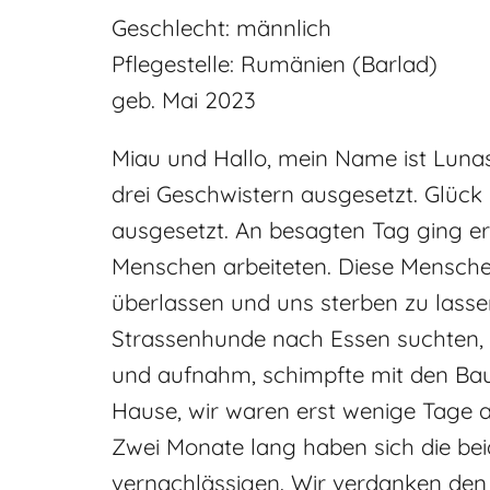
Geschlecht: männlich
Pflegestelle: Rumänien (Barlad)
geb. Mai 2023
Miau und Hallo, mein Name ist Lunas
drei Geschwistern ausgesetzt. Glüc
ausgesetzt. An besagten Tag ging er 
Menschen arbeiteten. Diese Menschen
überlassen und uns sterben zu lass
Strassenhunde nach Essen suchten, g
und aufnahm, schimpfte mit den Bauar
Hause, wir waren erst wenige Tage al
Zwei Monate lang haben sich die be
vernachlässigen. Wir verdanken den 