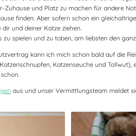
-Zuhause und Platz zu machen für andere Notell
use finden. Aber sofern schon ein gleichaltriges
 dir und deiner Katze ziehen.
 es zu spielen und zu toben, am liebsten den gan
utzvertrag kann ich mich schon bald auf die Re
t (Katzenschnupfen, Katzenseuche und Tollwut)
s schon.
ogen
aus und unser Vermittlungsteam meldet sich