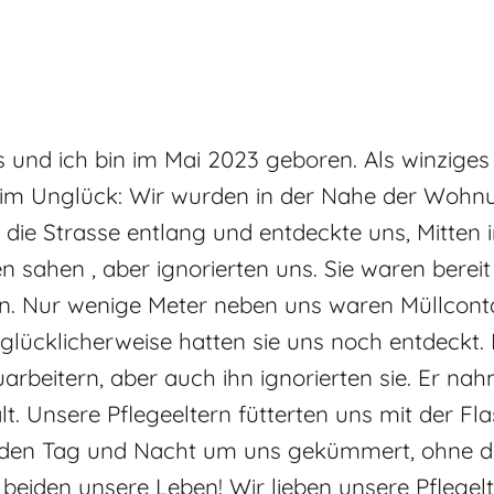
 und ich bin im Mai 2023 geboren. Als winziges
k im Unglück: Wir wurden in der Nahe der Wohnu
die Strasse entlang und entdeckte uns, Mitten in
 sahen , aber ignorierten uns. Sie waren berei
en. Nur wenige Meter neben uns waren Müllconta
lücklicherweise hatten sie uns noch entdeckt. 
beitern, aber auch ihn ignorierten sie. Er nah
t. Unsere Pflegeeltern fütterten uns mit der Fl
iden Tag und Nacht um uns gekümmert, ohne di
beiden unsere Leben! Wir lieben unsere Pflegelt