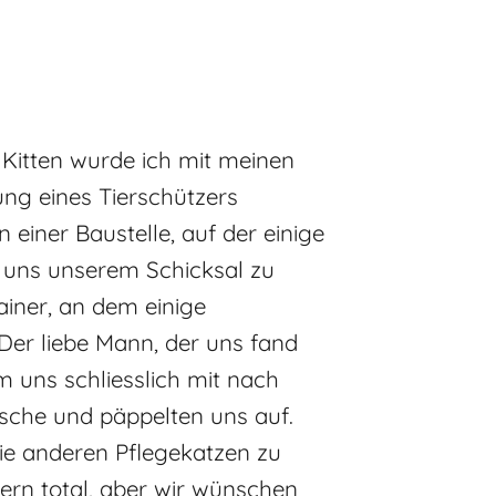
 Kitten wurde ich mit meinen
ng eines Tierschützers
 einer Baustelle, auf der einige
t uns unserem Schicksal zu
iner, an dem einige
Der liebe Mann, der uns fand
m uns schliesslich mit nach
asche und päppelten uns auf.
e anderen Pflegekatzen zu
ern total, aber wir wünschen