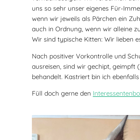
uns so sehr unser eigenes Für-Immer
wenn wir jeweils als Pärchen ein Zuha
auch in Ordnung, wenn wir alleine zu
Wir sind typische Kitten: Wir lieben
Nach positiver Vorkontrolle und Sch
ausreisen, sind wir gechipt, geimpf
behandelt. Kastriert bin ich ebenfall
Füll doch gerne den
Interessentenb