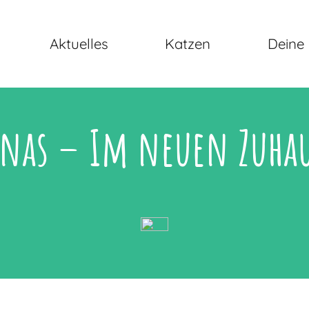
Aktuelles
Katzen
Deine 
nas – Im neuen Zuha