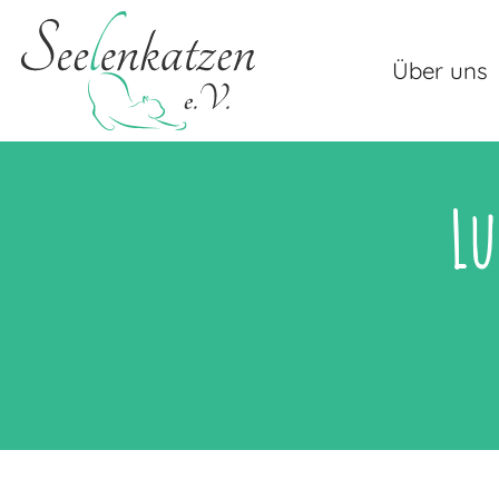
Über uns
Lu