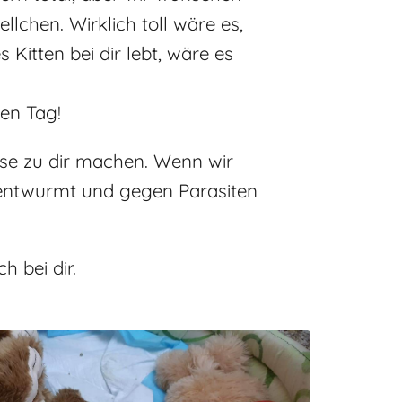
chen. Wirklich toll wäre es,
 Kitten bei dir lebt, wäre es
zen Tag!
ise zu dir machen. Wenn wir
, entwurmt und gegen Parasiten
 bei dir.