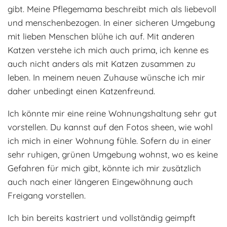
gibt. Meine Pflegemama beschreibt mich als liebevoll
Adoptantenberichte
FAQ
und menschenbezogen. In einer sicheren Umgebung
Infos rund um die Katze
mit lieben Menschen blühe ich auf. Mit anderen
Katzen verstehe ich mich auch prima, ich kenne es
auch nicht anders als mit Katzen zusammen zu
leben. In meinem neuen Zuhause wünsche ich mir
daher unbedingt einen Katzenfreund.
Ich könnte mir eine reine Wohnungshaltung sehr gut
vorstellen. Du kannst auf den Fotos sheen, wie wohl
ich mich in einer Wohnung fühle. Sofern du in einer
sehr ruhigen, grünen Umgebung wohnst, wo es keine
Gefahren für mich gibt, könnte ich mir zusätzlich
auch nach einer längeren Eingewöhnung auch
Freigang vorstellen.
Ich bin bereits kastriert und vollständig geimpft