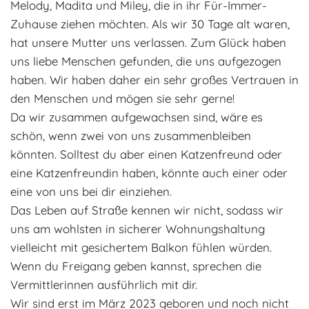
Melody, Madita und Miley, die in ihr Für-Immer-
Adoptantenberichte
FAQ
Zuhause ziehen möchten. Als wir 30 Tage alt waren,
hat unsere Mutter uns verlassen. Zum Glück haben
Infos rund um die Katze
uns liebe Menschen gefunden, die uns aufgezogen
haben. Wir haben daher ein sehr großes Vertrauen in
den Menschen und mögen sie sehr gerne!
Da wir zusammen aufgewachsen sind, wäre es
schön, wenn zwei von uns zusammenbleiben
könnten. Solltest du aber einen Katzenfreund oder
eine Katzenfreundin haben, könnte auch einer oder
eine von uns bei dir einziehen.
Das Leben auf Straße kennen wir nicht, sodass wir
uns am wohlsten in sicherer Wohnungshaltung
vielleicht mit gesichertem Balkon fühlen würden.
Wenn du Freigang geben kannst, sprechen die
Vermittlerinnen ausführlich mit dir.
Wir sind erst im März 2023 geboren und noch nicht