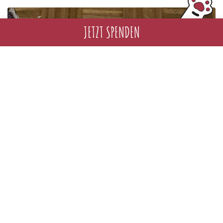
JETZT SPENDEN