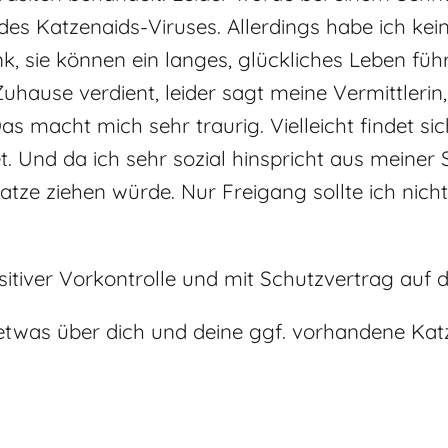
r des Katzenaids-Viruses. Allerdings habe ich kei
, sie können ein langes, glückliches Leben führe
uhause verdient, leider sagt meine Vermittlerin
s macht mich sehr traurig. Vielleicht findet s
t. Und da ich sehr sozial hinspricht aus meiner
Katze ziehen würde. Nur Freigang sollte ich nic
itiver Vorkontrolle und mit Schutzvertrag auf
etwas über dich und deine ggf. vorhandene Kat