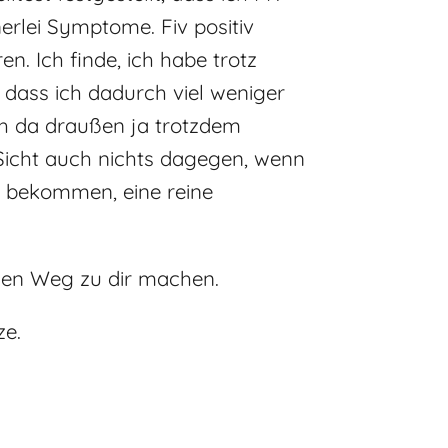
nerlei Symptome. Fiv positiv
n. Ich finde, ich habe trotz
, dass ich dadurch viel weniger
ich da draußen ja trotzdem
 Sicht auch nichts dagegen, wenn
ht bekommen, eine reine
 den Weg zu dir machen.
ze.