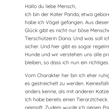
Hallo du liebe Mensch,
ich bin der Kater Panda, etwa gebor
habe ich Vögel gefangen. Aus diese
Glück gibt es nicht nur böse Mensc
Tierschützerin Dana. Und was soll i
sicher. Und hier gibt es sogar regel
Hunde und wir verstehen uns alle prä
bleiben, so dass ich nun ein richtig
Vom Charakter her bin ich eher ruhig
es gestreichelt zu werden. Keinesfall
anders kenne, als mit anderen Kat
Ich habe bereits einen Tierarztchec
geimpft. Zudem wurde ich gegen Paras