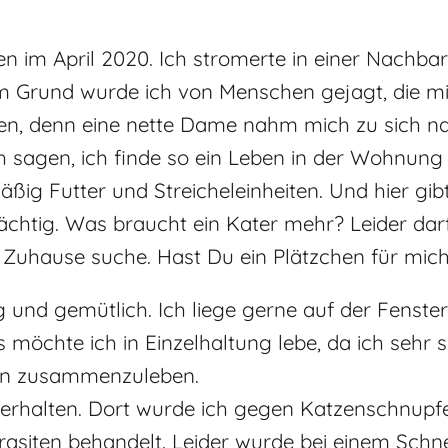
en im April 2020. Ich stromerte in einer Nachb
m Grund wurde ich von Menschen gejagt, die mi
hen, denn eine nette Dame nahm mich zu sich na
ch sagen, ich finde so ein Leben in der Wohnun
mäßig Futter und Streicheleinheiten. Und hier g
chtig. Was braucht ein Kater mehr? Leider darf
es Zuhause suche. Hast Du ein Plätzchen für mich
 und gemütlich. Ich liege gerne auf der Fenster
s möchte ich in Einzelhaltung lebe, da ich sehr s
zen zusammenzuleben.
k erhalten. Dort wurde ich gegen Katzenschnup
iten behandelt. Leider wurde bei einem Schnellt