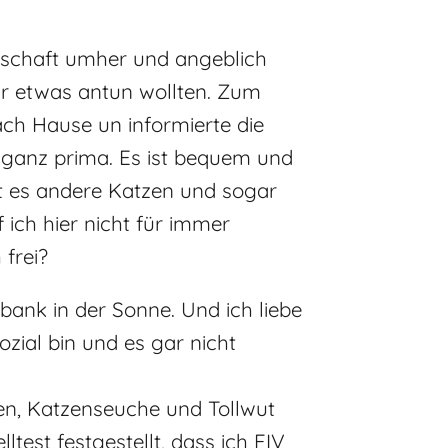
arschaft umher und angeblich
r etwas antun wollten. Zum
ch Hause un informierte die
g ganz prima. Es ist bequem und
ibt es andere Katzen und sogar
 ich hier nicht für immer
 frei?
bank in der Sonne. Und ich liebe
ozial bin und es gar nicht
fen, Katzenseuche und Tollwut
est festgestellt, dass ich FIV