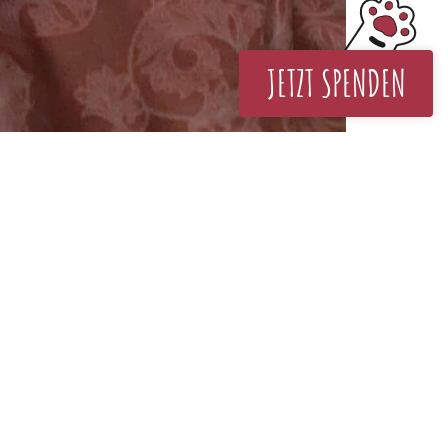
JETZT SPENDEN