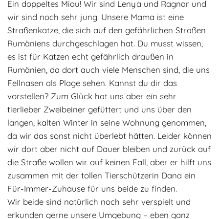
Ein doppeltes Miau! Wir sind Lenya und Ragnar und
Adoptantenberichte
FAQ
wir sind noch sehr jung. Unsere Mama ist eine
Straßenkatze, die sich auf den gefährlichen Straßen
Infos rund um die Katze
Rumäniens durchgeschlagen hat. Du musst wissen,
es ist für Katzen echt gefährlich draußen in
Rumänien, da dort auch viele Menschen sind, die uns
Fellnasen als Plage sehen. Kannst du dir das
vorstellen? Zum Glück hat uns aber ein sehr
tierlieber Zweibeiner gefüttert und uns über den
langen, kalten Winter in seine Wohnung genommen,
da wir das sonst nicht überlebt hätten. Leider können
wir dort aber nicht auf Dauer bleiben und zurück auf
die Straße wollen wir auf keinen Fall, aber er hilft uns
zusammen mit der tollen Tierschützerin Dana ein
Für-Immer-Zuhause für uns beide zu finden.
Wir beide sind natürlich noch sehr verspielt und
erkunden gerne unsere Umgebung – eben ganz