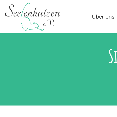
Über uns
S