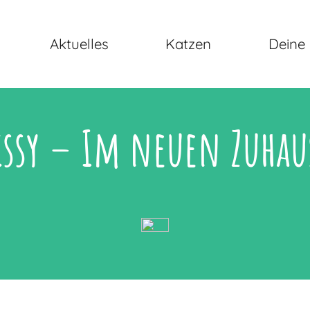
Aktuelles
Katzen
Deine 
issy – Im neuen Zuhau