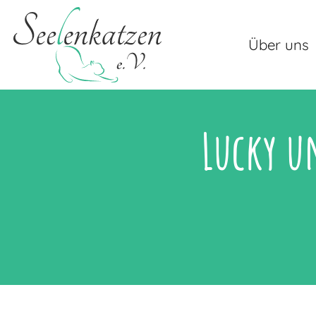
Über uns
Lucky u