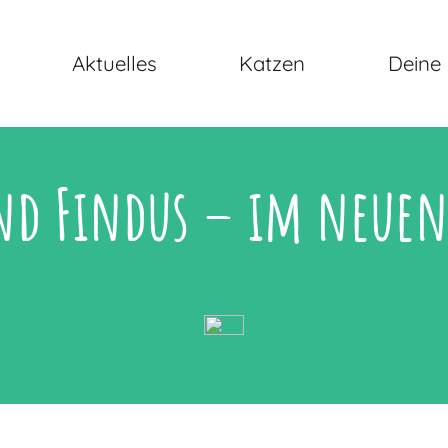
Aktuelles
Katzen
Deine 
nd Findus – im neuen