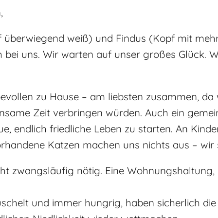
,
pf überwiegend weiß) und Findus (Kopf mit mehr
 bei uns. Wir warten auf unser großes Glück. W
bevollen zu Hause – am liebsten zusammen, da 
insame Zeit verbringen würden. Auch ein geme
ue, endlich friedliche Leben zu starten. An Kin
orhandene Katzen machen uns nichts aus – wir s
cht zwangsläufig nötig. Eine Wohnungshaltung, i
rkuschelt und immer hungrig, haben sicherlich di