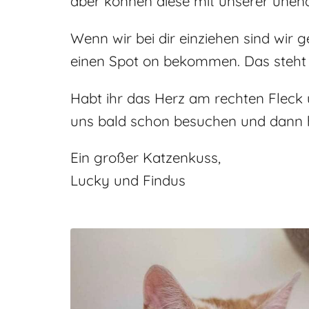
aber können diese mit unserer unend
Wenn wir bei dir einziehen sind wir
einen Spot on bekommen. Das steht 
Habt ihr das Herz am rechten Fleck 
uns bald schon besuchen und dann h
Ein großer Katzenkuss,
Lucky und Findus