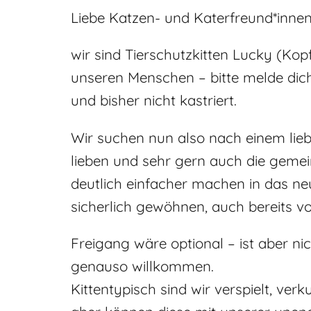
Liebe Katzen- und Katerfreund*innen
wir sind Tierschutzkitten Lucky (Ko
unseren Menschen – bitte melde dich
und bisher nicht kastriert.
Wir suchen nun also nach einem lie
lieben und sehr gern auch die geme
deutlich einfacher machen in das ne
sicherlich gewöhnen, auch bereits v
Freigang wäre optional – ist aber ni
genauso willkommen.
Kittentypisch sind wir verspielt, ve