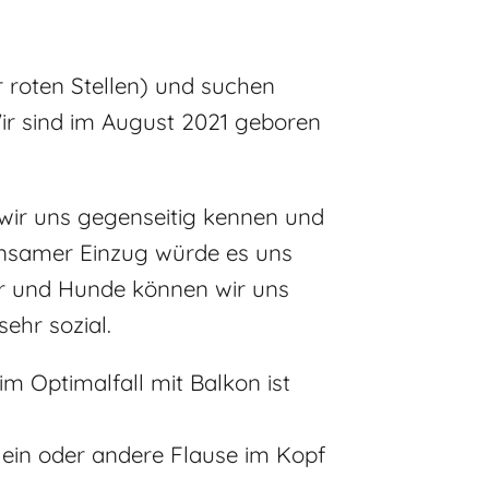
 roten Stellen) und suchen
ir sind im August 2021 geboren
wir uns gegenseitig kennen und
insamer Einzug würde es uns
der und Hunde können wir uns
ehr sozial.
m Optimalfall mit Balkon ist
e ein oder andere Flause im Kopf