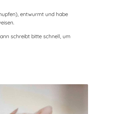
chnupfen), entwurmt und habe
eisen.
nn schreibt bitte schnell, um