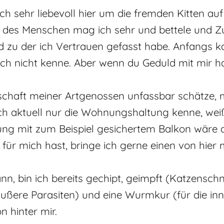
 sich sehr liebevoll hier um die fremden Kitten a
he des Menschen mag ich sehr und bettele und Z
nd zu der ich Vertrauen gefasst habe. Anfangs 
och nicht kenne. Aber wenn du Geduld mit mir ha
lschaft meiner Artgenossen unfassbar schätze, m
ch aktuell nur die Wohnungshaltung kenne, weiß 
nung mit zum Beispiel gesichertem Balkon wäre a
für mich hast, bringe ich gerne einen von hier m
nn, bin ich bereits gechipt, geimpft (Katzensc
äußere Parasiten) und eine Wurmkur (für die i
 hinter mir.