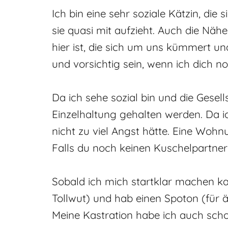
Ich bin eine sehr soziale Kätzin, die
sie quasi mit aufzieht. Auch die Nä
hier ist, die sich um uns kümmert u
und vorsichtig sein, wenn ich dich n
Da ich sehe sozial bin und die Gesel
Einzelhaltung gehalten werden. Da i
nicht zu viel Angst hätte. Eine Woh
Falls du noch keinen Kuschelpartner 
Sobald ich mich startklar machen ka
Tollwut) und hab einen Spoton (für 
Meine Kastration habe ich auch schon