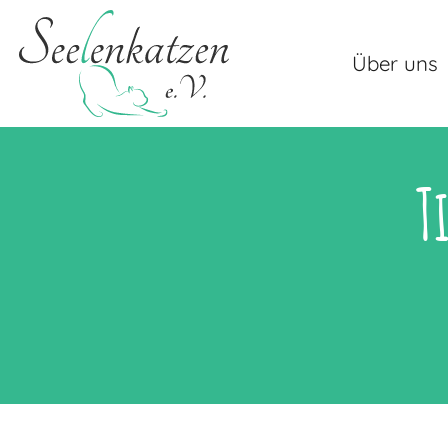
Über uns
T