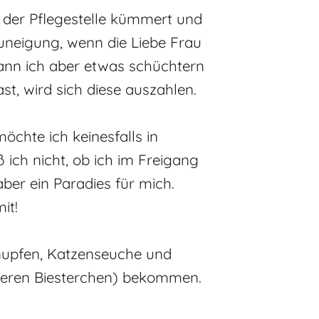
uf der Pflegestelle kümmert und
uneigung, wenn die Liebe Frau
kann ich aber etwas schüchtern
st, wird sich diese auszahlen.
öchte ich keinesfalls in
ich nicht, ob ich im Freigang
ber ein Paradies für mich.
it!
hnupfen, Katzenseuche und
nneren Biesterchen) bekommen.