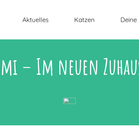
Aktuelles
Katzen
Deine 
imi – Im neuen Zuhau