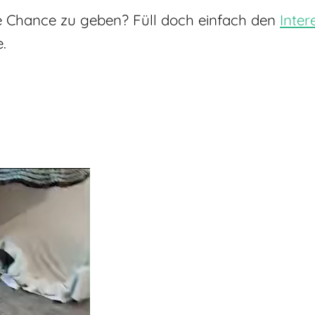
ne Chance zu geben? Füll doch einfach den
Inte
e.