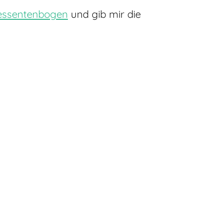
ressentenbogen
und gib mir die