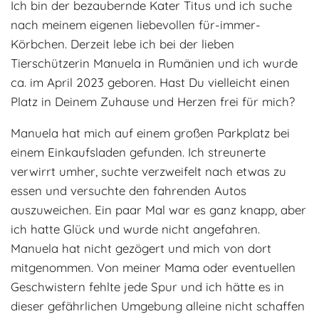
Ich bin der bezaubernde Kater Titus und ich suche
Adoptantenberichte
FAQ
nach meinem eigenen liebevollen für-immer-
Körbchen. Derzeit lebe ich bei der lieben
Infos rund um die Katze
Tierschützerin Manuela in Rumänien und ich wurde
ca. im April 2023 geboren. Hast Du vielleicht einen
Platz in Deinem Zuhause und Herzen frei für mich?
Manuela hat mich auf einem großen Parkplatz bei
einem Einkaufsladen gefunden. Ich streunerte
verwirrt umher, suchte verzweifelt nach etwas zu
essen und versuchte den fahrenden Autos
auszuweichen. Ein paar Mal war es ganz knapp, aber
ich hatte Glück und wurde nicht angefahren.
Manuela hat nicht gezögert und mich von dort
mitgenommen. Von meiner Mama oder eventuellen
Geschwistern fehlte jede Spur und ich hätte es in
dieser gefährlichen Umgebung alleine nicht schaffen