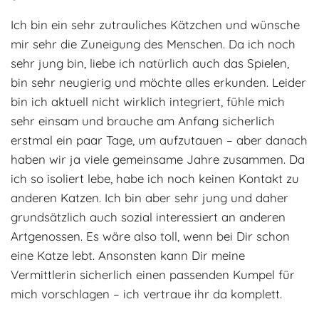
Adoptantenberichte
FAQ
Ich bin ein sehr zutrauliches Kätzchen und wünsche
mir sehr die Zuneigung des Menschen. Da ich noch
Infos rund um die Katze
sehr jung bin, liebe ich natürlich auch das Spielen,
bin sehr neugierig und möchte alles erkunden. Leider
bin ich aktuell nicht wirklich integriert, fühle mich
sehr einsam und brauche am Anfang sicherlich
erstmal ein paar Tage, um aufzutauen – aber danach
haben wir ja viele gemeinsame Jahre zusammen. Da
ich so isoliert lebe, habe ich noch keinen Kontakt zu
anderen Katzen. Ich bin aber sehr jung und daher
grundsätzlich auch sozial interessiert an anderen
Artgenossen. Es wäre also toll, wenn bei Dir schon
eine Katze lebt. Ansonsten kann Dir meine
Vermittlerin sicherlich einen passenden Kumpel für
mich vorschlagen – ich vertraue ihr da komplett.