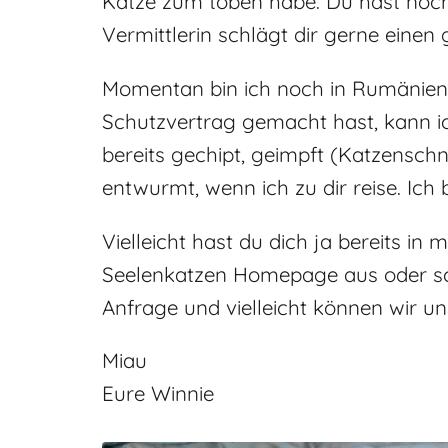
Katze zum toben habe. Du hast noch
Vermittlerin schlägt dir gerne einen
Momentan bin ich noch in Rumänien, 
Schutzvertrag gemacht hast, kann ich
bereits gechipt, geimpft (Katzensch
entwurmt, wenn ich zu dir reise. Ich
Vielleicht hast du dich ja bereits in
Seelenkatzen Homepage aus oder schr
Anfrage und vielleicht können wir un
Miau
Eure Winnie