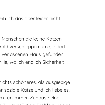
ß ich das aber leider nicht
le Menschen die keine Katzen
Wald verschleppen um sie dort
n, verlassenen Haus gefunden
ie, wo ich endlich Sicherheit
chts schöneres, als ausgiebige
r soziale Katze und ich liebe es,
inem für-immer-Zuhause eine