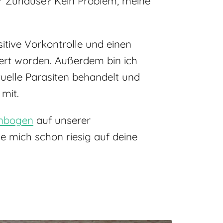
ir Zuhause? Kein Problem, meine
tive Vorkontrolle und einen
riert worden. Außerdem bin ich
uelle Parasiten behandelt und
 mit.
enbogen
auf unserer
e mich schon riesig auf deine