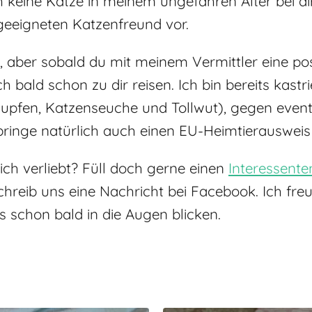
 keine Katze in meinem ungefähren Alter bei d
 geeigneten Katzenfreund vor.
aber sobald du mit meinem Vermittler eine posi
 bald schon zu dir reisen. Ich bin bereits kast
nupfen, Katzenseuche und Tollwut), gegen event
 bringe natürlich auch einen EU-Heimtierausweis
 mich verliebt? Füll doch gerne einen
Interessent
eib uns eine Nachricht bei Facebook. Ich freu
s schon bald in die Augen blicken.