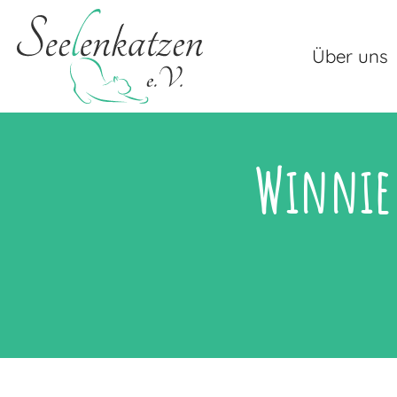
Über uns
Winnie 