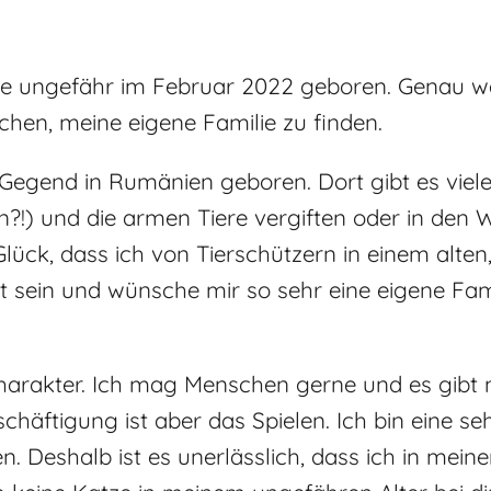
e ungefähr im Februar 2022 geboren. Genau wei
chen, meine eigene Familie zu finden.
n Gegend in Rumänien geboren. Dort gibt es vie
n?!) und die armen Tiere vergiften oder in den 
 Glück, dass
ich von Tierschützern in einem alte
 sein und wünsche mir so sehr eine eigene Famil
akter. Ich mag Menschen gerne und es gibt ni
chäftigung ist aber das Spielen. Ich bin eine seh
n. Deshalb ist es unerlässlich, dass ich in me