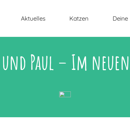
Aktuelles
Katzen
Deine 
und Paul – Im neuen