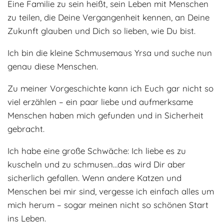
Eine Familie zu sein heißt, sein Leben mit Menschen
Adoptantenberichte
FAQ
zu teilen, die Deine Vergangenheit kennen, an Deine
Zukunft glauben und Dich so lieben, wie Du bist.
Infos rund um die Katze
Ich bin die kleine Schmusemaus Yrsa und suche nun
genau diese Menschen.
Zu meiner Vorgeschichte kann ich Euch gar nicht so
viel erzählen – ein paar liebe und aufmerksame
Menschen haben mich gefunden und in Sicherheit
gebracht.
Ich habe eine große Schwäche: Ich liebe es zu
kuscheln und zu schmusen…das wird Dir aber
sicherlich gefallen. Wenn andere Katzen und
Menschen bei mir sind, vergesse ich einfach alles um
mich herum – sogar meinen nicht so schönen Start
ins Leben.