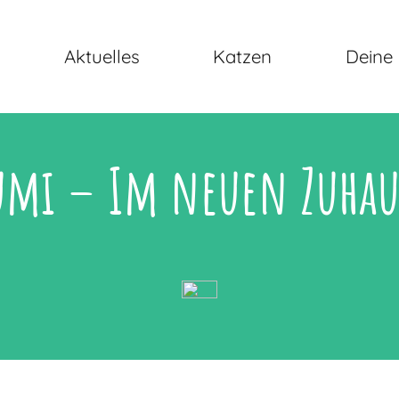
Aktuelles
Katzen
Deine 
umi – Im neuen Zuhau