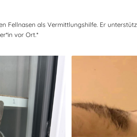
hen Fellnasen als Vermittlungshilfe. Er unterstü
r*in vor Ort.*