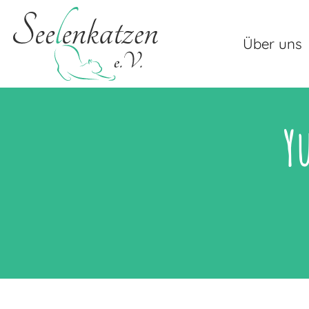
Über uns
Y