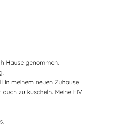
 nach Hause genommen.
g.
Fall in meinem neuen Zuhause
er auch zu kuscheln. Meine FIV
s.