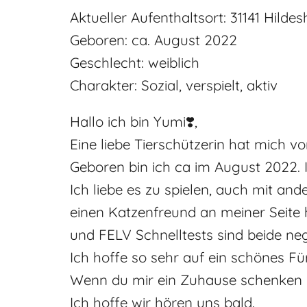
Aktueller Aufenthaltsort: 31141 Hilde
Geboren: ca. August 2022
Geschlecht: weiblich
Charakter: Sozial, verspielt, aktiv
Hallo ich bin Yumi❣️,
Eine liebe Tierschützerin hat mich 
Geboren bin ich ca im August 2022. I
Ich liebe es zu spielen, auch mit a
einen Katzenfreund an meiner Seite h
und FELV Schnelltests sind beide neg
Ich hoffe so sehr auf ein schönes 
Wenn du mir ein Zuhause schenken 
Ich hoffe wir hören uns bald.