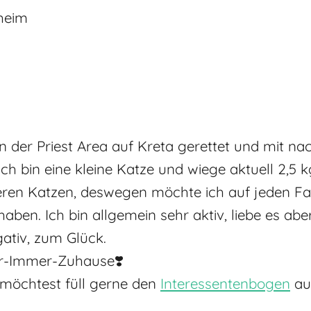
sheim
von der Priest Area auf Kreta gerettet und mit
ch bin eine kleine Katze und wiege aktuell 2,5 k
nderen Katzen, deswegen möchte ich auf jeden 
aben. Ich bin allgemein sehr aktiv, liebe es ab
ativ, zum Glück.
Für-Immer-Zuhause❣️
möchtest füll gerne den
Interessentenbogen
au