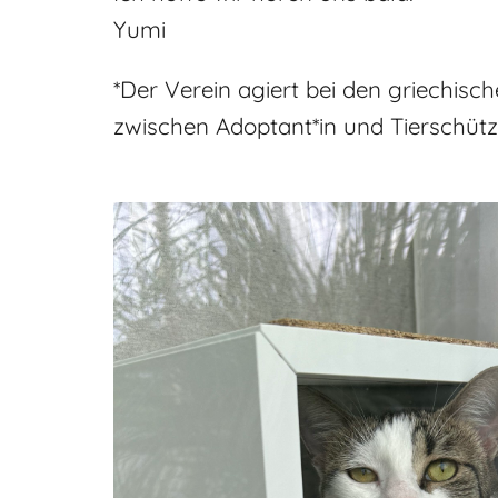
Yumi
*Der Verein agiert bei den griechisc
zwischen Adoptant*in und Tierschütze