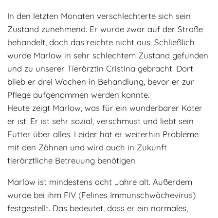
Adoptantenberichte
FAQ
In den letzten Monaten verschlechterte sich sein
Zustand zunehmend. Er wurde zwar auf der Straße
Infos rund um die Katze
behandelt, doch das reichte nicht aus. Schließlich
wurde Marlow in sehr schlechtem Zustand gefunden
und zu unserer Tierärztin Cristina gebracht. Dort
blieb er drei Wochen in Behandlung, bevor er zur
Pflege aufgenommen werden konnte.
Heute zeigt Marlow, was für ein wunderbarer Kater
er ist: Er ist sehr sozial, verschmust und liebt sein
Futter über alles. Leider hat er weiterhin Probleme
mit den Zähnen und wird auch in Zukunft
tierärztliche Betreuung benötigen.
Marlow ist mindestens acht Jahre alt. Außerdem
wurde bei ihm FIV (Felines Immunschwächevirus)
festgestellt. Das bedeutet, dass er ein normales,