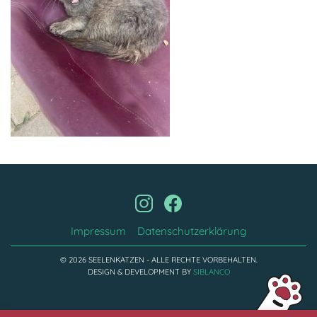
Impressum
Datenschutzerklärung
© 2026 SEELENKATZEN - ALLE RECHTE VORBEHALTEN.
DESIGN & DEVELOPMENT BY
SIBLANCO