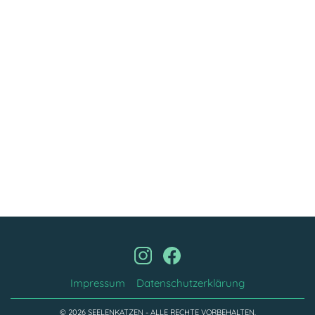
Impressum
Datenschutzerklärung
© 2026 SEELENKATZEN - ALLE RECHTE VORBEHALTEN.