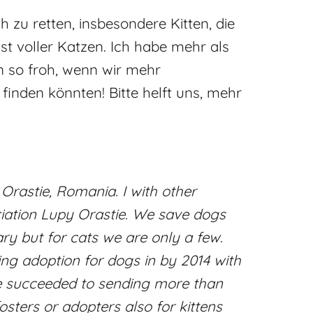
 zu retten, insbesondere Kitten, die
st voller Katzen. Ich habe mehr als
n so froh, wenn wir mehr
 finden könnten! Bitte helft uns, mehr
Orastie, Romania. I with other
iation Lupy Orastie. We save dogs
y but for cats we are only a few.
ing adoption for dogs in by 2014 with
ve succeeded to sending more than
sters or adopters also for kittens