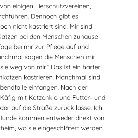
von einigen Tierschutzvereinen,
rchführen. Dennoch gibt es
ch nicht kastriert sind. Mir sind
e Katzen bei den Menschen zuhause
 Tage bei mir zur Pflege auf und
anchmal sagen die Menschen mir
 sie weg von mir.“ Das ist ein harter
enkatzen kastrieren. Manchmal sind
Lebendfalle einfangen. Nach der
m Käfig mit Katzenklo und Futter- und
der auf die Straße zurück lasse. Ich
ie Hunde kommen entweder direkt von
rheim, wo sie eingeschläfert werden