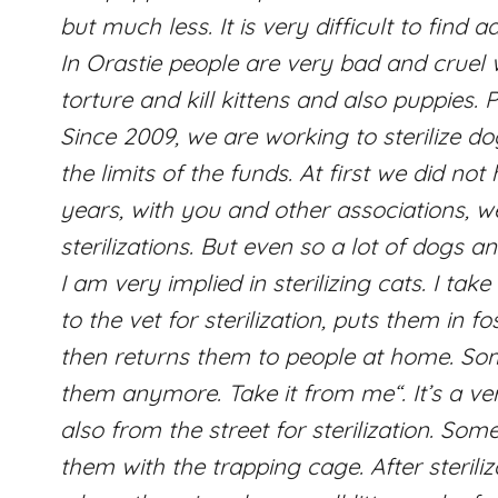
but much less. It is very difficult to find 
In Orastie people are very bad and cruel 
torture and kill kittens and also puppies. P
Since 2009, we are working to sterilize d
the limits of the funds. At first we did not
years, with you and other associations, 
sterilizations. But even so a lot of dogs an
I am very implied in sterilizing cats. I ta
to the vet for sterilization, puts them in
then returns them to people at home. Som
them anymore. Take it from me“. It’s a ver
also from the street for sterilization. So
them with the trapping cage. After sterili