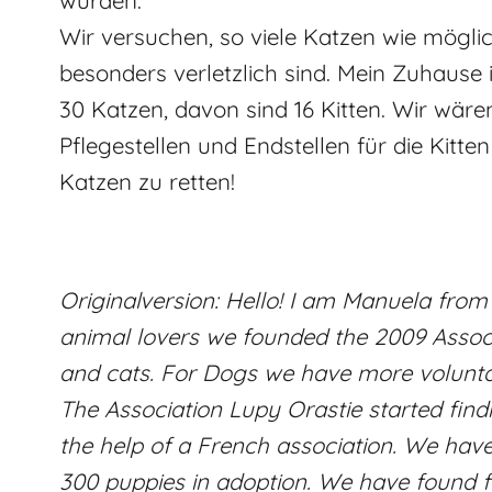
würden.
Wir versuchen, so viele Katzen wie möglich
besonders verletzlich sind. Mein Zuhause i
30 Katzen, davon sind 16 Kitten. Wir wäre
Pflegestellen und Endstellen für die Kitten
Katzen zu retten!
Originalversion: Hello! I am Manuela from 
animal lovers we founded the 2009 Assoc
and cats. For Dogs we have more voluntar
The Association Lupy Orastie started find
the help of a French association. We ha
300 puppies in adoption. We have found fo