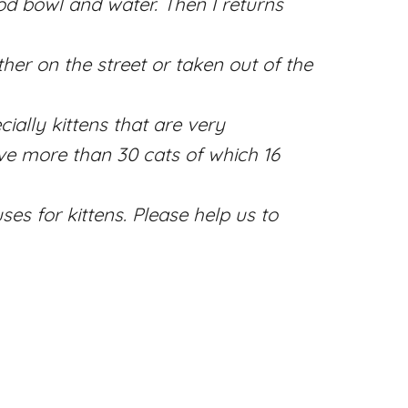
ood bowl and water. Then I returns
ther on the street or taken out of the
ially kittens that are very
ave more than 30 cats of which 16
s for kittens. Please help us to