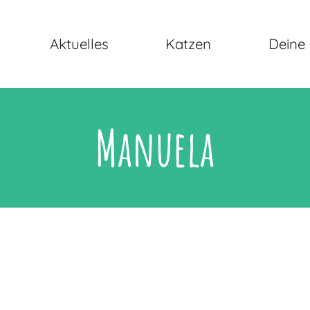
Aktuelles
Katzen
Deine 
Manuela