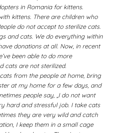
adopters in Romania for kittens.
with kittens. There are children who
eople do not accept to sterilize cats.
ogs and cats. We do everything within
 have donations at all. Now, in recent
we’ve been able to do more
d cats are not sterilized.
ke cats from the people at home, bring
 foster at my home for a few days, and
etimes people say, „I do not want
y hard and stressful job. I take cats
metimes they are very wild and catch
zation, I keep them in a small cage