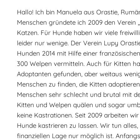
Hallo! Ich bin Manuela aus Orastie, Rumän
Menschen gründete ich 2009 den Verein „
Katzen. Für Hunde haben wir viele freiwill
leider nur wenige. Der Verein Lupy Orast
Hunden 2014 mit Hilfe einer französischen
300 Welpen vermitteln. Auch für Kitten ha
Adoptanten gefunden, aber weitaus wenige
Menschen zu finden, die Kitten adoptiere
Menschen sehr schlecht und brutal mit den
Kitten und Welpen quälen und sogar umb
keine Kastrationen. Seit 2009 arbeiten wi
Hunde kastrieren zu lassen. Wir tun alles
finanziellen Lage nur möglich ist. Anfang