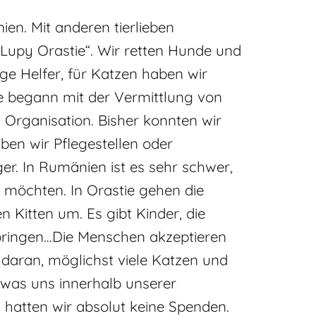
ien. Mit anderen tierlieben
Lupy Orastie“. Wir retten Hunde und
ige Helfer, für Katzen haben wir
ie begann mit der Vermittlung von
 Organisation. Bisher konnten wir
ben wir Pflegestellen oder
r. In Rumänien ist es sehr schwer,
n möchten. In Orastie gehen die
 Kitten um. Es gibt Kinder, die
ringen…Die Menschen akzeptieren
r daran, möglichst viele Katzen und
, was uns innerhalb unserer
s hatten wir absolut keine Spenden.