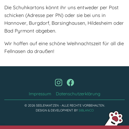
Die Schuhkartons könnt ihr uns entweder per Post
schicken (Adresse per PN) oder sie bei uns in
Hannover, Burgdorf, Barsinghausen, Hildesheim oder
Bad Pyrmont abgeben.
Wir hoffen auf eine schöne Weihnachtszeit für all die
Fellnasen da draußen!
Impressum
Datenschutzerklärung
© 2026 SEELENKATZEN - ALLE RECHTE VORBEHALTEN.
DESIGN & DEVELOPMENT BY
SIBLANCO