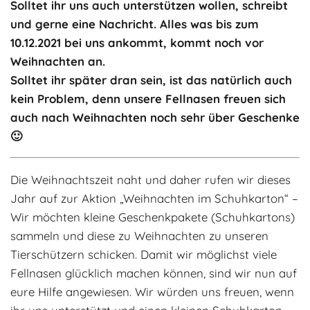
Solltet ihr uns auch unterstützen wollen, schreibt
Adoptantenberichte
FAQ
und gerne eine Nachricht. Alles was bis zum
10.12.2021 bei uns ankommt, kommt noch vor
Infos rund um die Katze
Weihnachten an.
Solltet ihr später dran sein, ist das natürlich auch
kein Problem, denn unsere Fellnasen freuen sich
auch nach Weihnachten noch sehr über Geschenke
🙂
Die Weihnachtszeit naht und daher rufen wir dieses
Jahr auf zur Aktion „Weihnachten im Schuhkarton“ –
Wir möchten kleine Geschenkpakete (Schuhkartons)
sammeln und diese zu Weihnachten zu unseren
Tierschützern schicken. Damit wir möglichst viele
Fellnasen glücklich machen können, sind wir nun auf
eure Hilfe angewiesen. Wir würden uns freuen, wenn