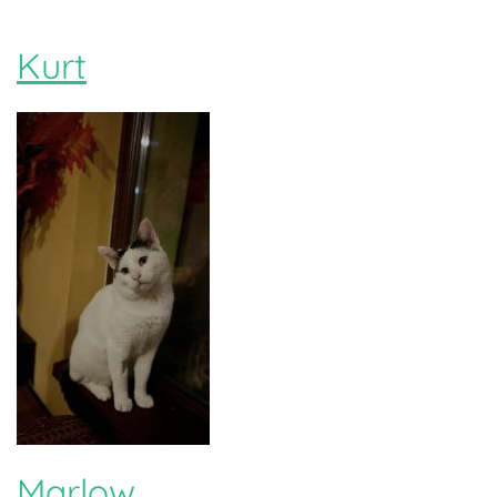
Kurt
Marlow