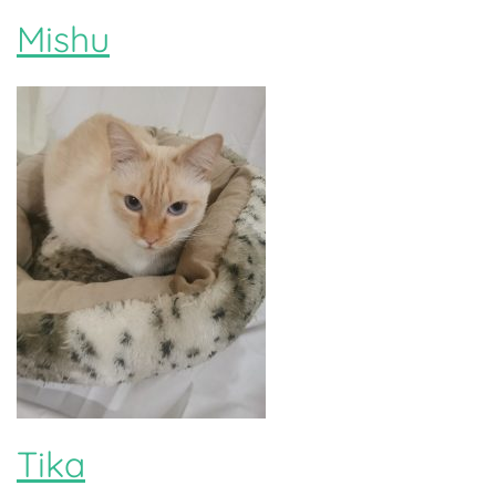
Mishu
Tika