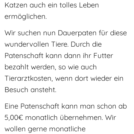
Katzen auch ein tolles Leben
Adoptantenberichte
FAQ
ermöglichen.
Infos rund um die Katze
Wir suchen nun Dauerpaten für diese
wundervollen Tiere. Durch die
Patenschaft kann dann ihr Futter
bezahlt werden, so wie auch
Tierarztkosten, wenn dort wieder ein
Besuch ansteht.
Eine Patenschaft kann man schon ab
5,00€ monatlich übernehmen. Wir
wollen gerne monatliche